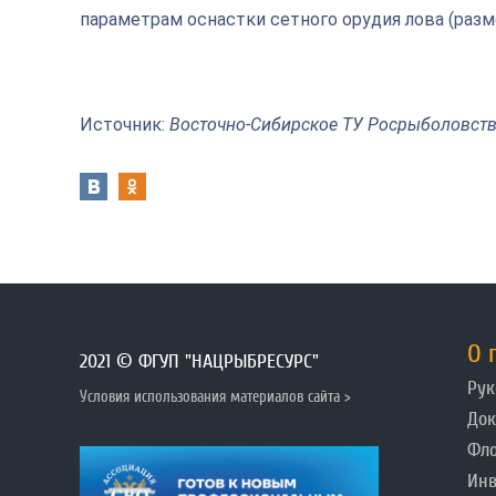
параметрам оснастки сетного орудия лова (разме
Источник:
Восточно-Сибирское ТУ Росрыболовст
О 
2021 © ФГУП "НАЦРЫБРЕСУРС"
Рук
Условия использования материалов сайта >
До
Фл
Инв