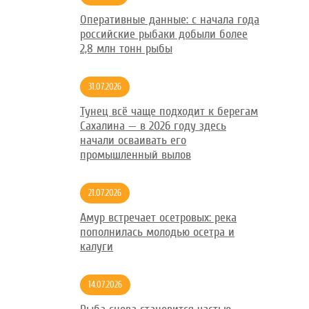
Оперативные данные: с начала года
российские рыбаки добыли более
2,8 млн тонн рыбы
31.07.2026
Тунец всё чаще подходит к берегам
Сахалина — в 2026 году здесь
начали осваивать его
промышленный вылов
21.07.2026
Амур встречает осетровых: река
пополнилась молодью осетра и
калуги
14.07.2026