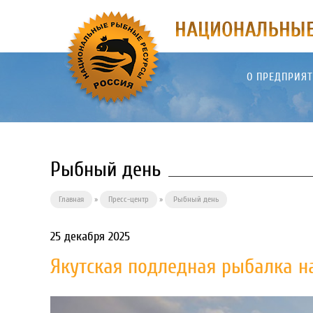
О ПРЕДПРИЯ
Рыбный день
Главная
»
Пресс-центр
»
Рыбный день
25 декабря 2025
Якутская подледная рыбалка н