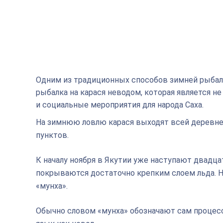
Одним из традиционных способов зимней рыбалк
рыбалка на карася неводом, которая является 
и социальные мероприятия для народа Саха.
На зимнюю ловлю карася выходят всей деревней
пунктов.
К началу ноября в Якутии уже наступают двадца
покрываются достаточно крепким слоем льда. Н
«мунха».
Обычно словом «мунха» обозначают сам процесс