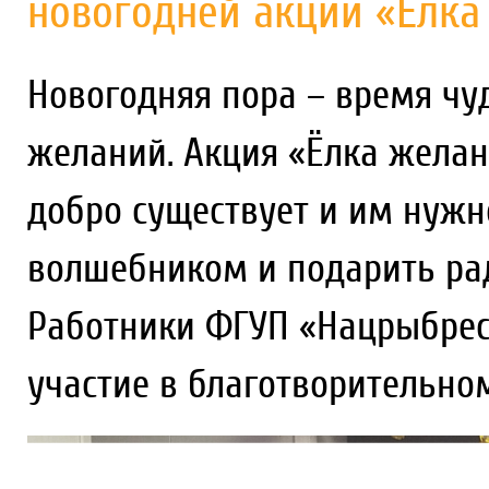
новогодней акции «Ёлка
Новогодняя пора – время чу
желаний. Акция «Ёлка желан
добро существует и им нужн
волшебником и подарить радо
Работники ФГУП «Нацрыбресу
участие в благотворительном