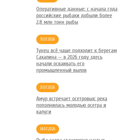
Оперативные данные: с начала года
российские рыбаки добыли более
2,8 млн тонн рыбы
31.07.2026
Тунец всё чаще подходит к берегам
Сахалина — в 2026 году здесь
начали осваивать его
промышленный вылов
21.07.2026
Амур встречает осетровых: река
пополнилась молодью осетра и
калуги
14.07.2026