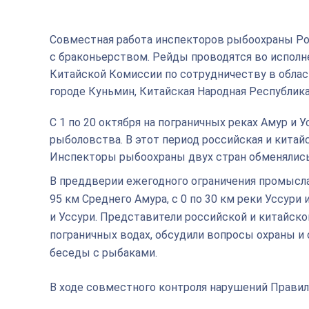
Совместная работа инспекторов рыбоохраны Ро
с браконьерством. Рейды проводятся во испол
Китайской Комиссии по сотрудничеству в област
городе Куньмин, Китайская Народная Республика
С 1 по 20 октября на пограничных реках Амур и
рыболовства. В этот период российская и кита
Инспекторы рыбоохраны двух стран обменялис
В преддверии ежегодного ограничения промысл
95 км Среднего Амура, с 0 по 30 км реки Уссур
и Уссури. Представители российской и китайск
пограничных водах, обсудили вопросы охраны и
беседы с рыбаками.
В ходе совместного контроля нарушений Правил