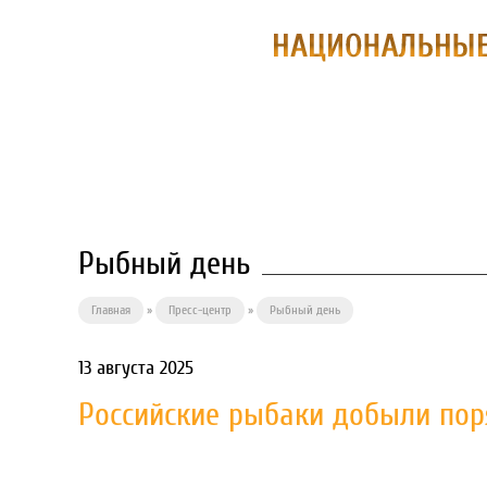
О ПРЕДПРИЯ
Рыбный день
Главная
»
Пресс-центр
»
Рыбный день
13 августа 2025
Российские рыбаки добыли пор