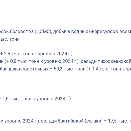
осрыболовства (ЦСМС), добыча водных биоресурсов все
ыс. тонн.
2,8 тыс. тонн к уровню 2024 г.)
н (+ 0,8 тыс. тонн к уровню 2024 г.); сельди тихоокеанской
амбал дальневосточных – 50,3 тыс. тонн (+ 1,4 тыс. тонн к 
 1,6 тыс. тонн к уровню 2024 г.)
 к уровню 2024 г.); сельди балтийской (салаки) – 17,5 тыс. 