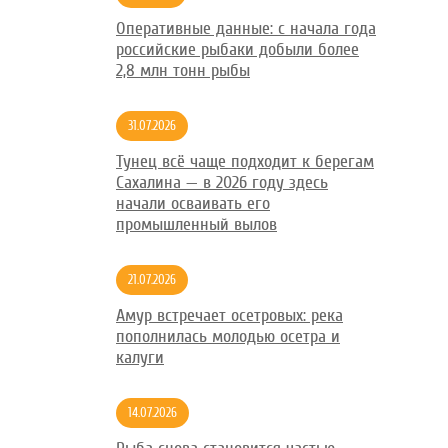
Оперативные данные: с начала года
российские рыбаки добыли более
2,8 млн тонн рыбы
31.07.2026
Тунец всё чаще подходит к берегам
Сахалина — в 2026 году здесь
начали осваивать его
промышленный вылов
21.07.2026
Амур встречает осетровых: река
пополнилась молодью осетра и
калуги
14.07.2026