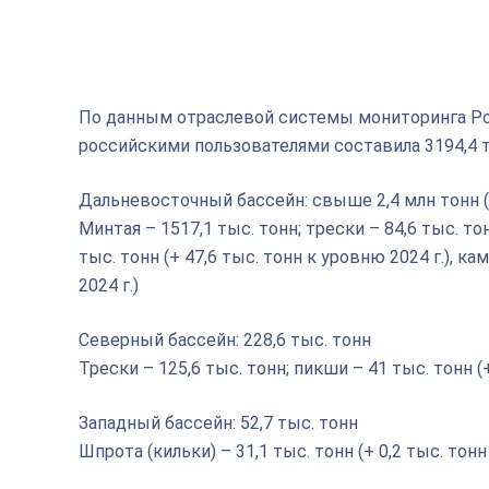
По данным отраслевой системы мониторинга Р
российскими пользователями составила 3194,4 т
Дальневосточный бассейн: свыше 2,4 млн тонн (+ 
Минтая – 1517,1 тыс. тонн; трески – 84,6 тыс. тон
тыс. тонн (+ 47,6 тыс. тонн к уровню 2024 г.), к
2024 г.)
Северный бассейн: 228,6 тыс. тонн
Трески – 125,6 тыс. тонн; пикши – 41 тыс. тонн (+
Западный бассейн: 52,7 тыс. тонн
Шпрота (кильки) – 31,1 тыс. тонн (+ 0,2 тыс. тонн