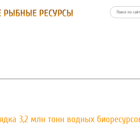
ТИИ
ФИЛИАЛЫ
ПРЕСС-ЦЕНТР
ЗАКУПКИ И ТОРГИ
ядка 3,2 млн тонн водных биоресурсо