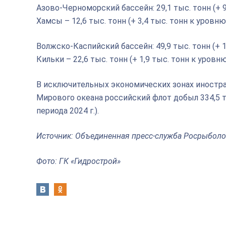
Азово-Черноморский бассейн: 29,1 тыс. тонн (+ 9
Хамсы – 12,6 тыс. тонн (+ 3,4 тыс. тонн к уровню 
Волжско-Каспийский бассейн: 49,9 тыс. тонн (+ 1,
Кильки – 22,6 тыс. тонн (+ 1,9 тыс. тонн к уровн
В исключительных экономических зонах иностра
Мирового океана российский флот добыл 334,5 т
периода 2024 г.).
Источник: Объединенная пресс-служба Росрыболо
Фото: ГК «Гидрострой»