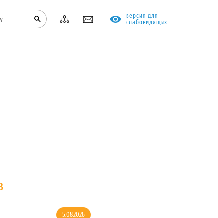
версия для
слабовидящих
КОНТАКТЫ
ПРОТИВОДЕЙСТВИЕ КОРРУПЦИИ
в
5.08.2026