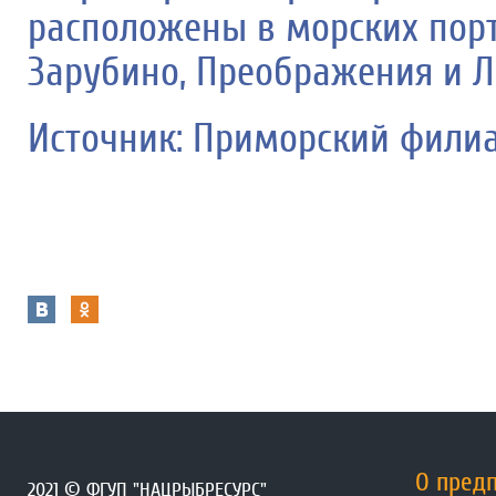
расположены в морских порт
Зарубино, Преображения и Л
Источник: Приморский фили
О пред
2021 © ФГУП "НАЦРЫБРЕСУРС"