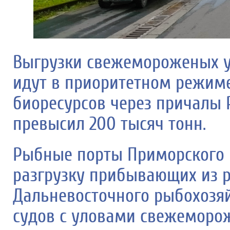
Выгрузки свежемороженых у
идут в приоритетном режиме
биоресурсов через причалы
превысил 200 тысяч тонн.
Рыбные порты Приморского 
разгрузку прибывающих из 
Дальневосточного рыбохозяй
судов с уловами свежеморо