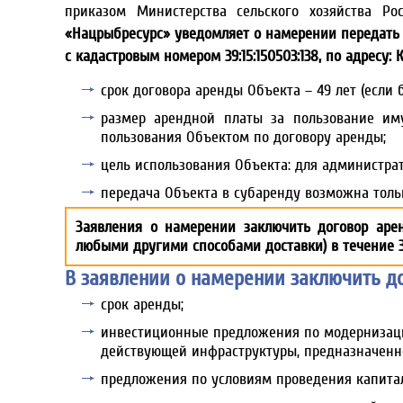
приказом Министерства сельского хозяйства Р
«Нацрыбресурс» уведомляет о намерении передать
с кадастровым номером 39:15:150503:138, по адресу: 
срок договора аренды Объекта – 49 лет (если 
размер арендной платы за пользование им
пользования Объектом по договору аренды;
цель использования Объекта: для администра
передача Объекта в субаренду возможна толь
Заявления о намерении заключить договор аре
любыми другими способами доставки) в течение 
В заявлении о намерении заключить д
срок аренды;
инвестиционные предложения по модернизаци
действующей инфраструктуры, предназначенно
предложения по условиям проведения капитал