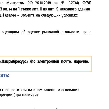
вано Минюстом РФ 26.10.2018 за № 52534),
ФГУП
. м на 1 этаже лит. II из лит. К. нежилого здания
. 1
(далее – Объект), на следующих условиях:
о оценщика об оценке рыночной стоимости права
ацрыбресурс» (по электронной почте, нарочно,
ать:
ственности или на ином законном основании
укции (при наличии);