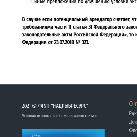
иные предложения по улучшению условий эксп
В случае если потенциальный арендатор считает, чт
требованиями части 11 статьи 31 Федерального зако
законодательные акты Российской Федерации», то к
Федерации от 23.07.2018 № 323.
О 
2021 © ФГУП "НАЦРЫБРЕСУРС"
Рук
Условия использования материалов сайта >
До
Фл