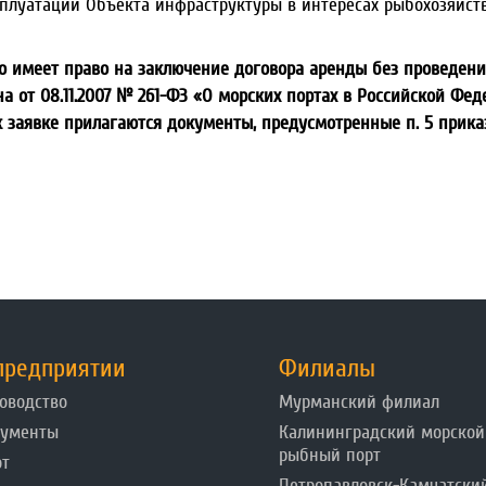
луатации Объекта инфраструктуры в интересах рыбохозяйств
о имеет право на заключение договора аренды без проведения
на от 08.11.2007 № 261-ФЗ «О морских портах в Российской Ф
 заявке прилагаются документы, предусмотренные п. 5 прика
предприятии
Филиалы
оводство
Мурманский филиал
кументы
Калининградский морской
рыбный порт
от
Петропавловск-Камчатски