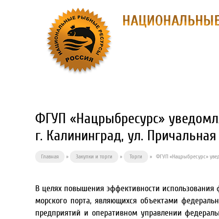
О ПРЕДПРИЯ
ФГУП «Нацрыбресурс» уведомля
г. Калининград, ул. Причальная 5
Главная
»
Закупки и торги
»
Торги
»
ФГУП «Нацрыбресурс» уведо
В целях повышения эффективности использования ф
морского порта, являющихся объектами федераль
предприятий и оперативном управлении федераль