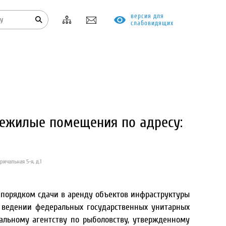
версия для
слабовидящих
КОНТАКТЫ
ПРОТИВОДЕЙСТВИЕ КОРРУПЦИИ
нежилые помещения по адресу:
ичальная 5-я, д.1
 порядком сдачи в аренду объектов инфраструктуры
 ведении федеральных государственных унитарных
льному агентству по рыболовству, утвержденному