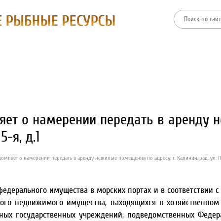
ТИИ
ФИЛИАЛЫ
ПРЕСС-ЦЕНТР
ЗАКУПКИ И ТОРГИ
ет о намерении передать в аренду 
-я, д.1
мляет о намерении передать в аренду нежилые помещения по адресу: г. Калининград, ул. Пр
едерального имущества в морских портах и в соответствии с
ного недвижимого имущества, находящихся в хозяйственном
ных государственных учреждений, подведомственных Федера