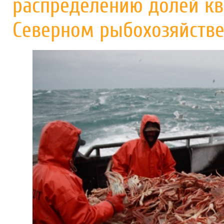
распределению долей кв
Северном рыбохозяйстве