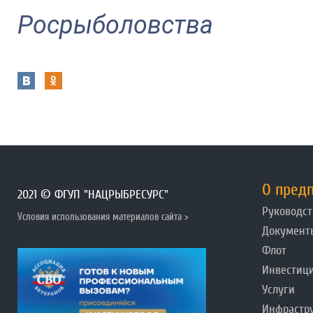
Росрыболовства
О пред
2021 © ФГУП "НАЦРЫБРЕСУРС"
Руководст
Условия использования материалов сайта >
Документ
Флот
Инвестиц
Услуги
Инфрастр