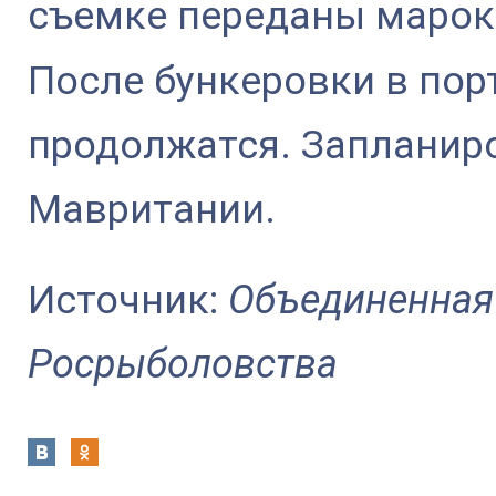
съемке переданы марок
После бункеровки в пор
продолжатся. Запланир
Мавритании.
Источник:
Объединенная
Росрыболовства