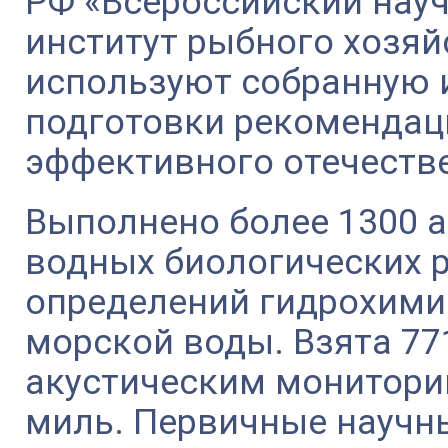
РФ «Всероссийский нау
институт рыбного хозяй
используют собранную 
подготовки рекомендац
эффективного отечеств
Выполнено более 1300 
водных биологических р
определений гидрохими
морской воды. Взята 771
акустическим монитори
миль. Первичные научн