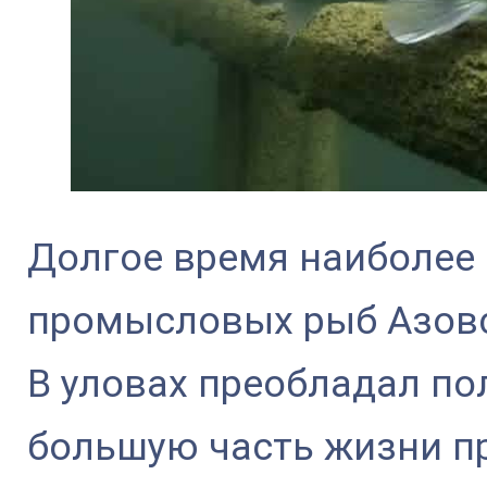
Долгое время наиболее
промысловых рыб Азовс
В уловах преобладал по
большую часть жизни п