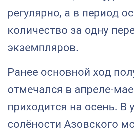
регулярно, а в период о
количество за одну пер
экземпляров.
Ранее основной ход пол
отмечался в апреле-мае,
приходится на осень. В
солёности Азовского мо