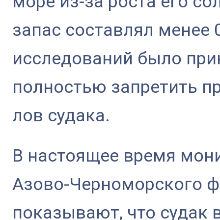
море из-за роста его сол
запас составлял менее 0
исследований было прин
полностью запретить п
лов судака.
В настоящее время мон
Азово-Черноморского 
показывают, что судак 