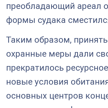
преобладающий ареал о
формы судака сместилс
Таким образом, принят
охранные меры дали св
прекратилось ресурсное
новые условия обитания
основных центров конц