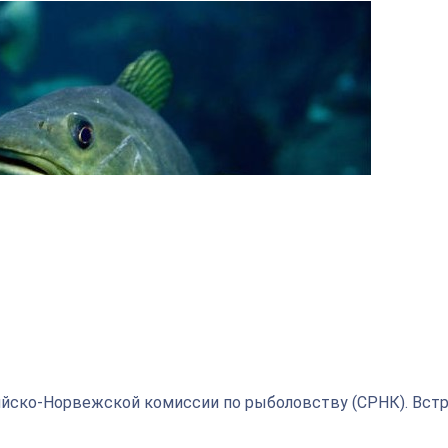
ийско-Норвежской комиссии по рыболовству (СРНК). Вст