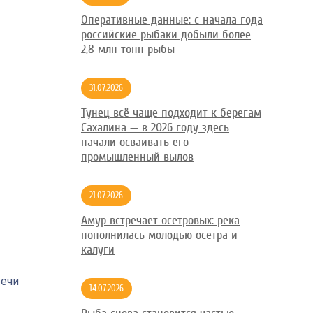
Оперативные данные: с начала года
российские рыбаки добыли более
2,8 млн тонн рыбы
31.07.2026
Тунец всё чаще подходит к берегам
Сахалина — в 2026 году здесь
начали осваивать его
промышленный вылов
21.07.2026
Амур встречает осетровых: река
пополнилась молодью осетра и
калуги
речи
14.07.2026