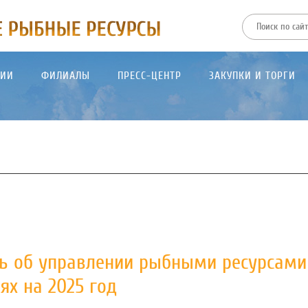
ТИИ
ФИЛИАЛЫ
ПРЕСС-ЦЕНТР
ЗАКУПКИ И ТОРГИ
сь об управлении рыбными ресурсами
х на 2025 год