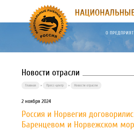
О ПРЕДПРИЯ
Новости отрасли
Главная
»
Пресс-центр
»
Новости отрасли
2 ноября 2024
Россия и Норвегия договорили
Баренцевом и Норвежском моря