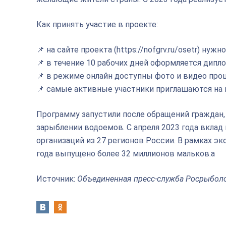
Как принять участие в проекте:
📌 на сайте проекта (https://nofgrv.ru/osetr) ну
📌 в течение 10 рабочих дней оформляется дипл
📌 в режиме онлайн доступны фото и видео пр
📌 самые активные участники приглашаются на
Программу запустили после обращений граждан
зарыблении водоемов. С апреля 2023 года вклад 
организаций из 27 регионов России. В рамках эк
года выпущено более 32 миллионов мальков.а
Источник:
Объединенная пресс-служба Росрыбол