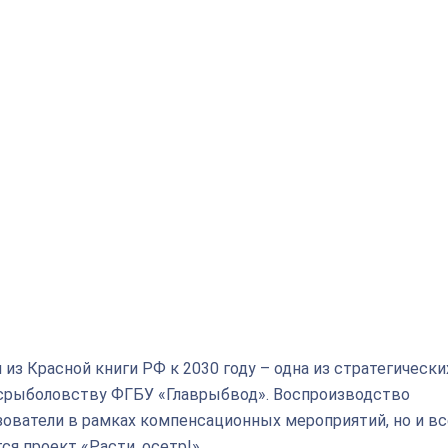
из Красной книги РФ к 2030 году – одна из стратегически
срыболовству ФГБУ «Главрыбвод». Воспроизводство
ователи в рамках компенсационных мероприятий, но и вс
я проект «Расти, осетр!».