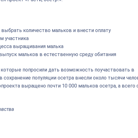
жно выбрать количество мальков и внести оплату
ом участника
оцесса выращивания малька
 выпуск мальков в естественную среду обитания
, которые попросили дать возможность поучаствовать в
в сохранение популяции осетра внесли около тысячи чело
опроекта выращено почти 10 000 мальков осетра, а всего 
овства