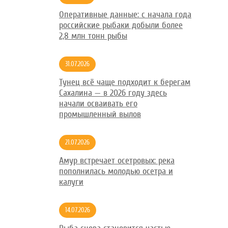
Оперативные данные: с начала года
российские рыбаки добыли более
2,8 млн тонн рыбы
31.07.2026
Тунец всё чаще подходит к берегам
Сахалина — в 2026 году здесь
начали осваивать его
промышленный вылов
21.07.2026
Амур встречает осетровых: река
пополнилась молодью осетра и
калуги
14.07.2026