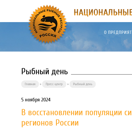
О ПРЕДПРИЯ
Рыбный день
Главная
»
Пресс-центр
»
Рыбный день
5 ноября 2024
В восстановлении популяции си
регионов России