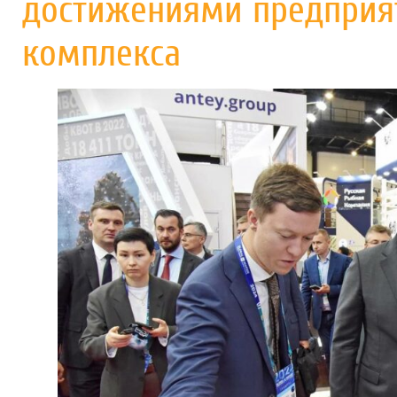
достижениями предпри
комплекса