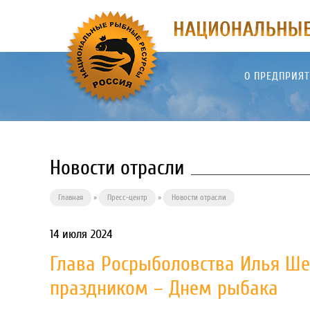
О ПРЕДПРИЯ
Новости отрасли
Главная
»
Пресс-центр
»
Новости отрасли
14 июля 2024
Глава Росрыболовства Илья Ше
праздником – Днем рыбака