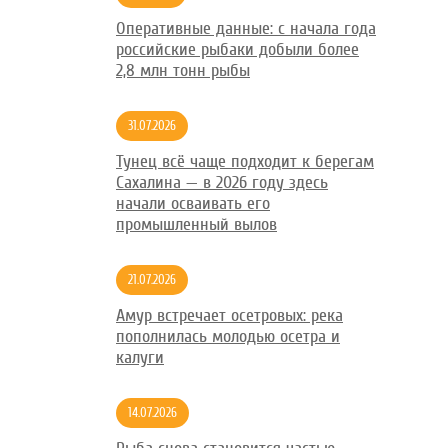
Оперативные данные: с начала года
российские рыбаки добыли более
2,8 млн тонн рыбы
31.07.2026
Тунец всё чаще подходит к берегам
Сахалина — в 2026 году здесь
начали осваивать его
промышленный вылов
21.07.2026
Амур встречает осетровых: река
пополнилась молодью осетра и
калуги
14.07.2026