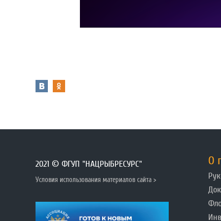
О 
2021 © ФГУП "НАЦРЫБРЕСУРС"
Рук
Условия использования материалов сайта >
До
Фл
Инв