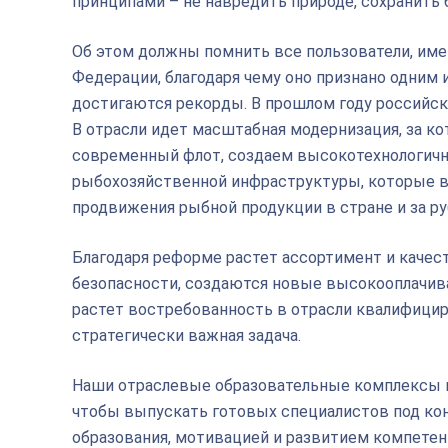
принципами – не навредить природе, сохранить
Об этом должны помнить все пользователи, име
Федерации, благодаря чему оно признано одним
достигаются рекорды. В прошлом году российск
В отрасли идет масштабная модернизация, за 
современный флот, создаем высокотехнологичн
рыбохозяйственной инфраструктуры, которые 
продвижения рыбной продукции в стране и за р
Благодаря реформе растет ассортимент и каче
безопасности, создаются новые высокооплачива
растет востребованность в отрасли квалифицир
стратегически важная задача.
Наши отраслевые образовательные комплексы в
чтобы выпускать готовых специалистов под ко
образования, мотивацией и развитием компетен