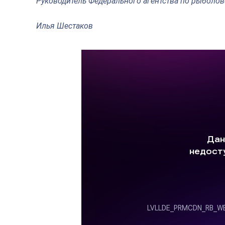
Руководитель Федерального агентства по рыболов
Илья Шестаков