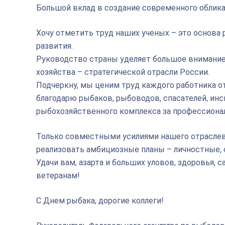
Большой вклад в создание современного облика
Хочу отметить труд наших ученых – это основа
развития.
Руководство страны уделяет большое внимание 
хозяйства – стратегической отрасли России.
Подчеркну, мы ценим труд каждого работника о
благодарю рыбаков, рыбоводов, спасателей, ин
рыбохозяйственного комплекса за профессионал
Только совместными усилиями нашего отраслев
реализовать амбициозные планы – личностные, 
Удачи вам, азарта и больших уловов, здоровья,
ветеранам!
С Днем рыбака, дорогие коллеги!