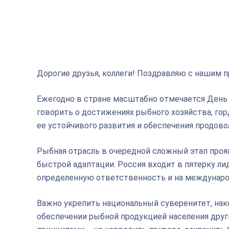
Дорогие друзья, коллеги! Поздравляю с нашим
Ежегодно в стране масштабно отмечается День р
говорить о достижениях рыбного хозяйства, го
ее устойчивого развития и обеспечения продов
Рыбная отрасль в очередной сложный этап проя
быстрой адаптации. Россия входит в пятерку ли
определенную ответственность и на междунаро
Важно укрепить национальный суверенитет, нако
обеспечении рыбной продукцией населения друг