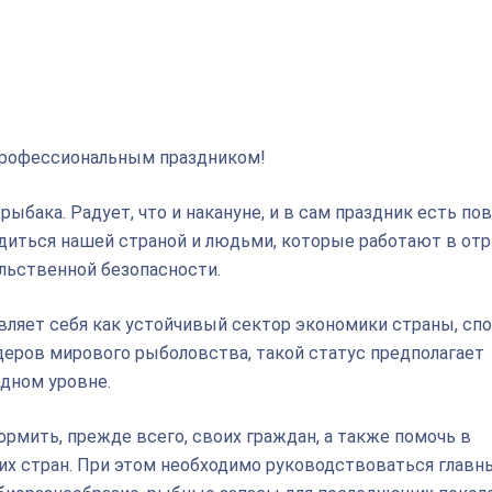
 профессиональным праздником!
ыбака. Радует, что и накануне, и в сам праздник есть по
рдиться нашей страной и людьми, которые работают в отр
ольственной безопасности.
вляет себя как устойчивый сектор экономики страны, сп
деров мирового рыболовства, такой статус предполагает
дном уровне.
рмить, прежде всего, своих граждан, а также помочь в
их стран. При этом необходимо руководствоваться глав