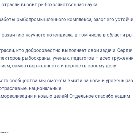
 отрасли вносит рыбохозяйственная наука.
 работы рыбопромышленного комплекса, залог его устойч
развитию научного потенциала, в том числе в области ры
трасли, кто добросовестно выполняет свои задачи. Серде
спекторов рыбоохраны, ученых, педагогов – всех тружени
изм, самоотверженность и верность своему делу.
ого сообщества мы сможем выйти на новый уровень раз
отраслевые, национальные.
 самореализации и новых целей! Отдельное спасибо нашим