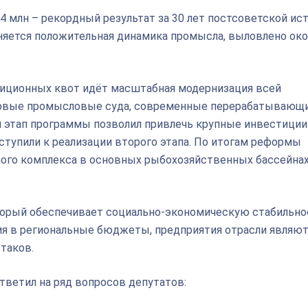
,4 млн – рекордный результат за 30 лет постсоветской ис
няется положительная динамика промысла, выловлено око
тиционных квот идёт масштабная модернизация всей
 новые промысловые суда, современные перерабатывающ
 этап программы позволил привлечь крупные инвестиции
риступили к реализации второго этапа. По итогам реформы
о комплекса в основных рыбохозяйственных бассейнах
оторый обеспечивает социально-экономическую стабильно
я в региональные бюджеты, предприятия отрасли являют
таков.
тветил на ряд вопросов депутатов: