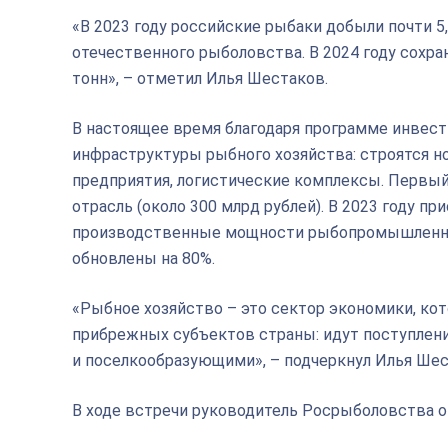
«В 2023 году российские рыбаки добыли почти 5
отечественного рыболовства. В 2024 году сохра
тонн», – отметил Илья Шестаков.
В настоящее время благодаря программе инвес
инфраструктуры рыбного хозяйства: строятся
предприятия, логистические комплексы. Первый
отрасль (около 300 млрд рублей). В 2023 году п
производственные мощности рыбопромышленног
обновлены на 80%.
«Рыбное хозяйство – это сектор экономики, к
прибрежных субъектов страны: идут поступлени
и поселкообразующими», – подчеркнул Илья Шес
В ходе встречи руководитель Росрыболовства о