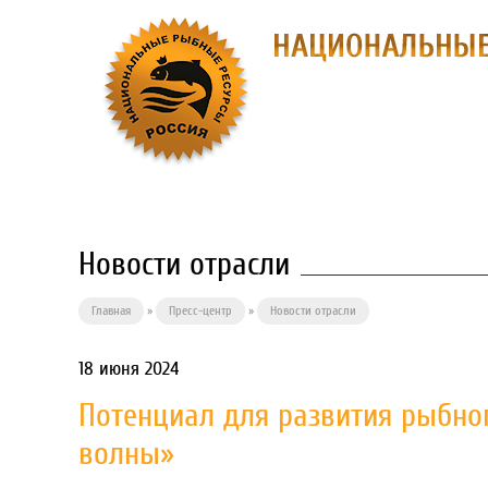
О ПРЕДПРИЯ
Новости отрасли
Главная
»
Пресс-центр
»
Новости отрасли
18 июня 2024
Потенциал для развития рыбног
волны»