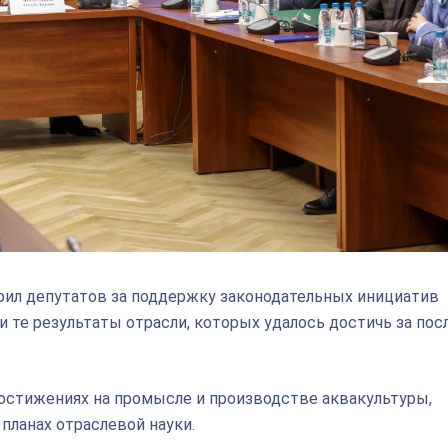
рил депутатов за поддержку законодательных инициатив
 те результаты отрасли, которых удалось достичь за пос
остижениях на промысле и производстве аквакультуры,
планах отраслевой науки.