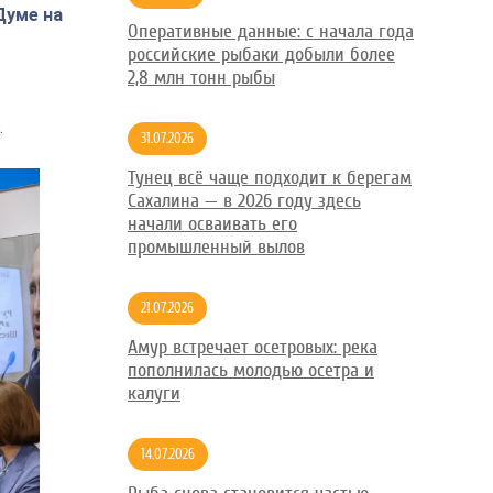
Думе на
Оперативные данные: с начала года
российские рыбаки добыли более
2,8 млн тонн рыбы
.
31.07.2026
Тунец всё чаще подходит к берегам
Сахалина — в 2026 году здесь
начали осваивать его
промышленный вылов
21.07.2026
Амур встречает осетровых: река
пополнилась молодью осетра и
калуги
14.07.2026