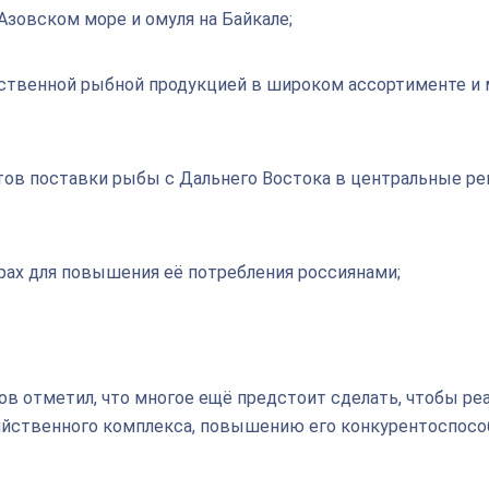
Азовском море и омуля на Байкале;
ественной рыбной продукцией в широком ассортименте и 
ов поставки рыбы с Дальнего Востока в центральные рег
рах для повышения её потребления россиянами;
в отметил, что многое ещё предстоит сделать, чтобы ре
яйственного комплекса, повышению его конкурентоспосо