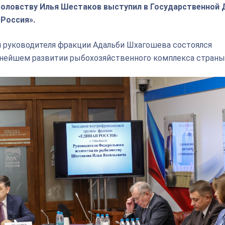
оловству Илья Шестаков выступил в Государственной 
 Россия».
я руководителя фракции Адальби Шхагошева состоялся
ьнейшем развитии рыбохозяйственного комплекса страны