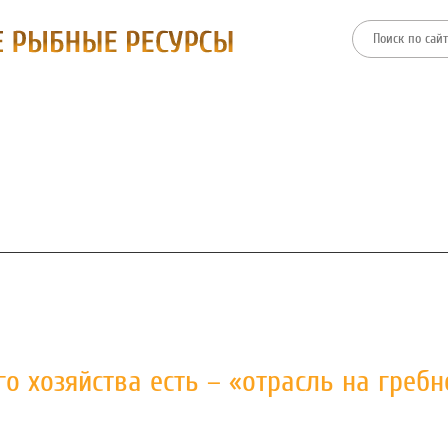
ТИИ
ФИЛИАЛЫ
ПРЕСС-ЦЕНТР
ЗАКУПКИ И ТОРГИ
о хозяйства есть – «отрасль на гребн