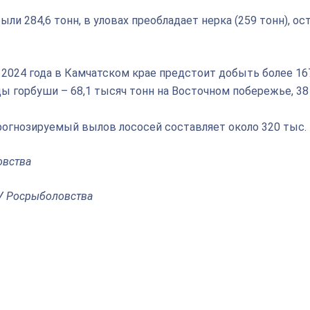
ли 284,6 тонн, в уловах преобладает нерка (259 тонн), ос
 2024 года в Камчатском крае предстоит добыть более 16
ы горбуши – 68,1 тысяч тонн на Восточном побережье, 38
рогнозируемый вылов лососей составляет около 320 тыс. 
овства
У Росрыболовства