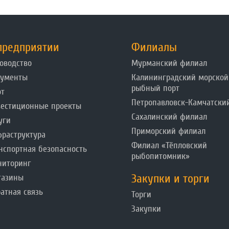
предприятии
Филиалы
оводство
Мурманский филиал
кументы
Калининградский морской
рыбный порт
от
Петропавловск-Камчатски
естиционные проекты
Сахалинский филиал
уги
Приморский филиал
раструктура
Филиал «Тёпловский
нспортная безопасность
рыбопитомник»
ниторинг
Закупки и торги
газины
атная связь
Торги
Закупки