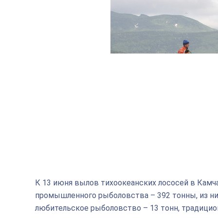
К 13 июня вылов тихоокеанских лососей в Камча
промышленного рыболовства – 392 тонны, из ни
любительское рыболовство – 13 тонн, традиционн