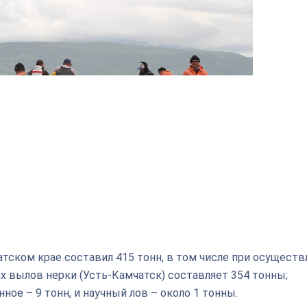
тском крае составил 415 тонн, в том числе при осуществ
х вылов нерки (Усть-Камчатск) составляет 354 тонны;
ое – 9 тонн, и научный лов – около 1 тонны.