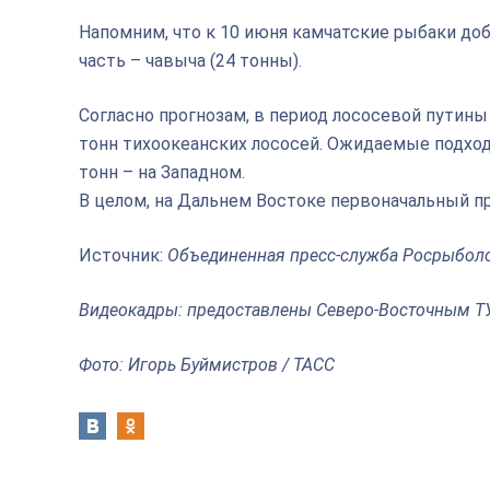
Напомним, что к 10 июня камчатские рыбаки добы
часть – чавыча (24 тонны).
Согласно прогнозам, в период лососевой путины
тонн тихоокеанских лососей. Ожидаемые подход
тонн – на Западном.
В целом, на Дальнем Востоке первоначальный п
Источник:
Объединенная пресс-служба Росрыбол
Видеокадры: предоставлены Северо-Восточным Т
Фото: Игорь Буймистров / ТАСС