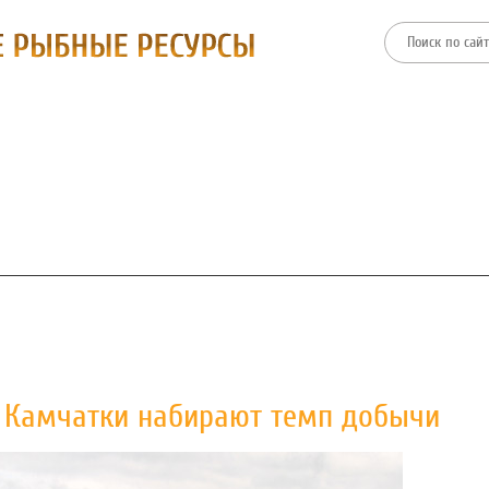
ТИИ
ФИЛИАЛЫ
ПРЕСС-ЦЕНТР
ЗАКУПКИ И ТОРГИ
и Камчатки набирают темп добычи