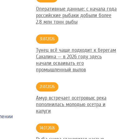
Оперативные данные: с начала года
российские рыбаки добыли более
2,8 млн тонн рыбы
31.07.2026
Тунец всё чаще подходит к берегам
Сахалина — в 2026 году здесь
начали осваивать его
промышленный вылов
21.07.2026
Амур встречает осетровых: река
пополнилась молодью осетра и
калуги
лении
14.07.2026