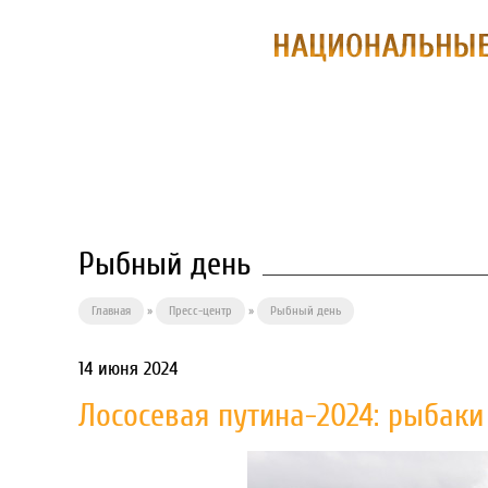
О ПРЕДПРИЯ
Рыбный день
Главная
»
Пресс-центр
»
Рыбный день
14 июня 2024
Лососевая путина-2024: рыбак