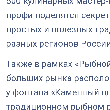
500 кулинарных мастер-
профи поделятся секре
простых и полезных тр
разных регионов России
Также в рамках «Рыбной
больших рынка располо
у фонтана «Каменный цв
традиционном рыбном р