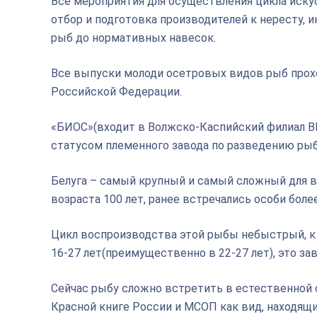
Все мероприятия для осуществления цикла иск
отбор и подготовка производителей к нересту, 
рыб до нормативных навесок.
Все выпуски молоди осетровых видов рыб прох
Российской Федерации.
«БИОС»(входит в Волжско-Каспийский филиал В
статусом племенного завода по разведению рыб
Белуга – самый крупный и самый сложный для в
возраста 100 лет, ранее встречались особи более
Цикл воспроизводства этой рыбы небыстрый, к 
16-27 лет(преимущественно в 22-27 лет), это зав
Сейчас рыбу сложно встретить в естественной 
Красной книге России и МСОП как вид, находящи