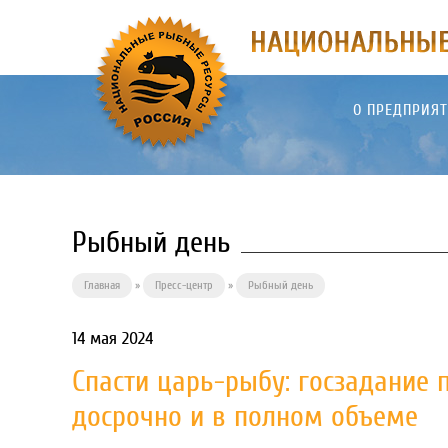
О ПРЕДПРИЯ
Рыбный день
Главная
»
Пресс-центр
»
Рыбный день
14 мая 2024
Спасти царь-рыбу: госзадание
досрочно и в полном объеме