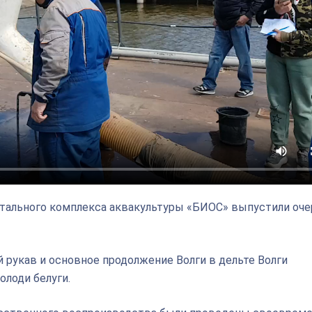
ентального комплекса аквакультуры «БИОС» выпустили оч
й рукав и основное продолжение Волги в дельте Волги
олоди белуги.