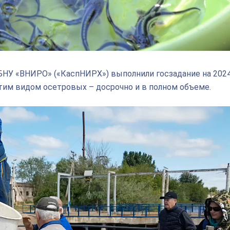
НУ «ВНИРО» («КаспНИРХ») выполнили госзадание на 2024
им видом осетровых – досрочно и в полном объеме.