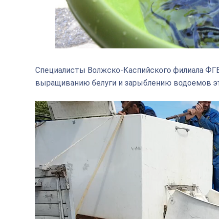
Специалисты Волжско-Каспийского филиала ФГБ
выращиванию белуги и зарыблению водоемов эт