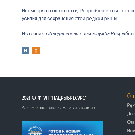
Несмотря на сложности, Росрыболовство, его
усилия для сохранения этой редкой рыбы.
Источник:
Объединенная пресс-служба Росрыбол
О 
2021 © ФГУП "НАЦРЫБРЕСУРС"
Рук
Условия использования материалов сайта >
До
Фл
Инв