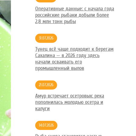
Оперативные данные: с начала года
российские рыбаки добыли более
2,8 млн тонн рыбы
31.07.2026
Тунец всё чаще подходит к берегам
Сахалина — в 2026 году здесь
начали осваивать его
промышленный вылов
21.07.2026
Амур встречает осетровых: река
пополнилась молодью осетра и
калуги
14.07.2026