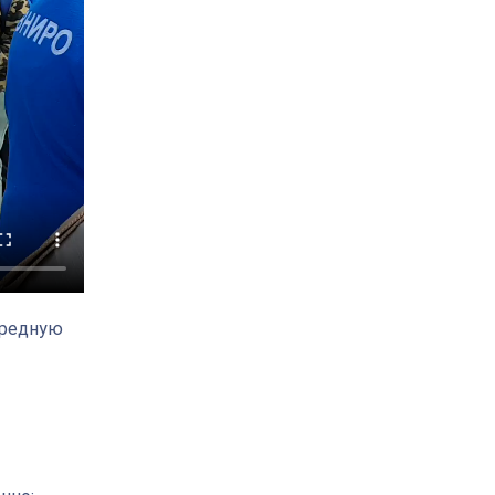
ередную