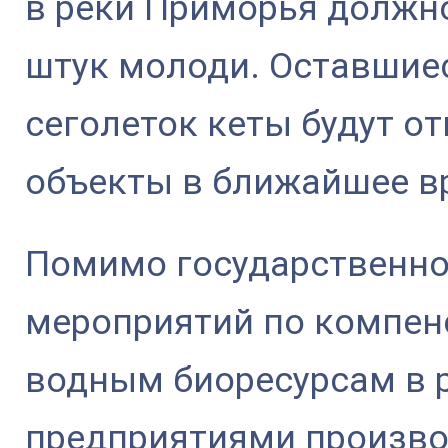
в реки Приморья должн
штук молоди. Оставшиес
сеголеток кеты будут о
объекты в ближайшее в
Помимо государственног
мероприятий по компен
водным биоресурсам в 
предприятиями произво