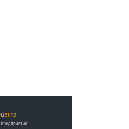
-центр
 предприятия