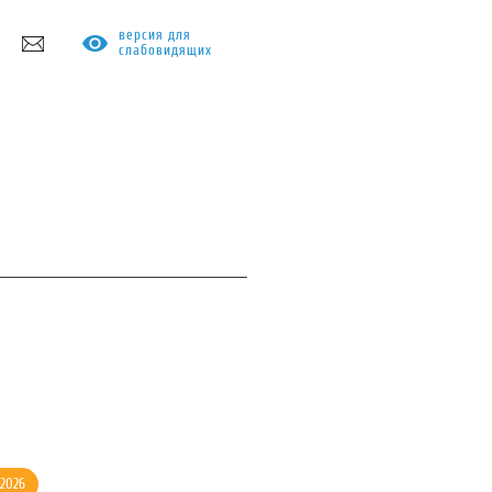
версия для
слабовидящих
РОТИВОДЕЙСТВИЕ КОРРУПЦИИ
.2026