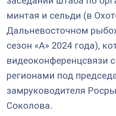
заседании штаба по ор
минтая и сельди (в Охо
Дальневосточном рыбох
сезон «А» 2024 года), к
видеоконференцсвязи 
регионами под председ
замруководителя Росры
Соколова.