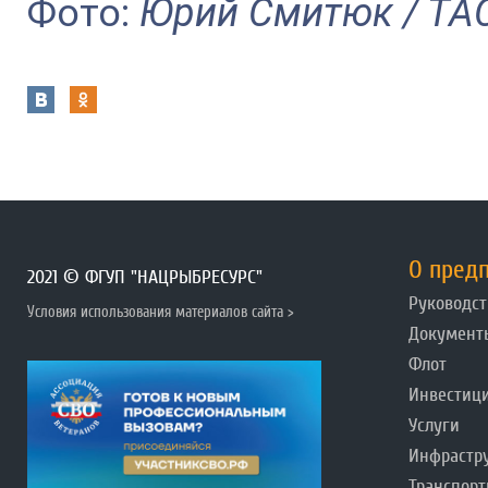
Фото:
Юрий Смитюк / ТА
О пред
2021 © ФГУП "НАЦРЫБРЕСУРС"
Руководст
Условия использования материалов сайта >
Документ
Флот
Инвестиц
Услуги
Инфрастр
Транспорт