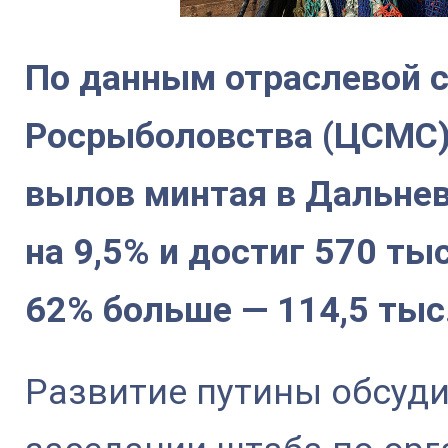
По данным отраслевой 
Росрыболовства (ЦСМС),
вылов минтая в Дальне
на 9,5% и достиг 570 ты
62% больше — 114,5 тыс.
Развитие путины обсуд