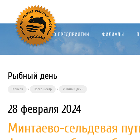
О ПРЕДПРИЯТИИ
ФИЛИАЛЫ
П
Рыбный день
Главная
»
Пресс-центр
»
Рыбный день
28 февраля 2024
Минтаево-сельдевая пути