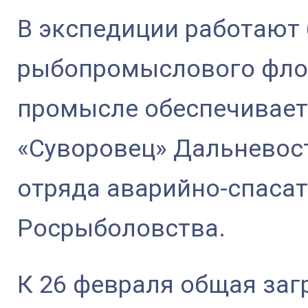
В экспедиции работают 
рыбопромыслового флот
промысле обеспечивает
«Суворовец» Дальневос
отряда аварийно-спаса
Росрыболовства.
К 26 февраля общая заг