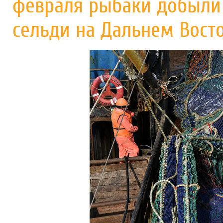
февраля рыбаки добыли 
сельди на Дальнем Вост