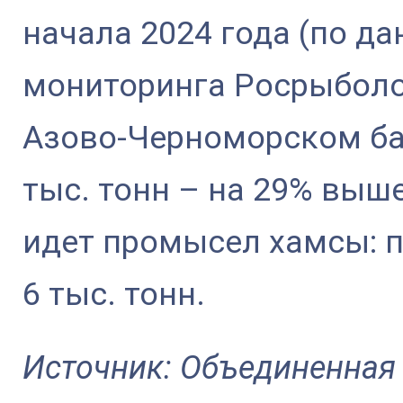
начала 2024 года (по д
мониторинга Росрыболов
Азово-Черноморском ба
тыс. тонн – на 29% выш
идет промысел хамсы: п
6 тыс. тонн.
Источник: Объединенная