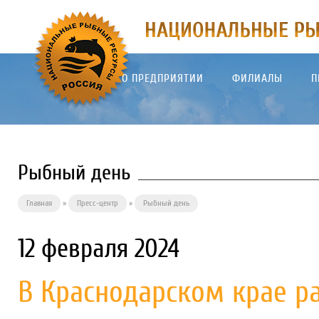
О ПРЕДПРИЯТИИ
ФИЛИАЛЫ
П
Рыбный день
Главная
»
Пресс-центр
»
Рыбный день
12 февраля 2024
В Краснодарском крае р