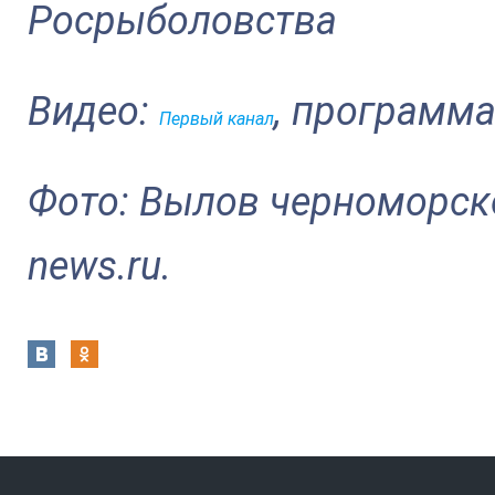
Росрыболовства
Видео:
, программа
Первый канал
Фото: Вылов черноморско
news.ru.