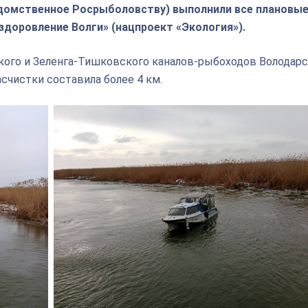
едомственное Росрыболовству) выполнили все плановы
здоровление Волги» (нацпроект «Экология»).
кого и Зеленга-Тишковского каналов-рыбоходов Володарс
счистки составила более 4 км.