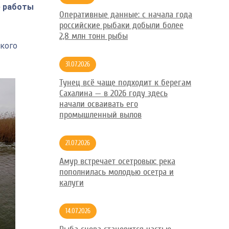
е работы
Оперативные данные: с начала года
российские рыбаки добыли более
2,8 млн тонн рыбы
кого
31.07.2026
Тунец всё чаще подходит к берегам
Сахалина — в 2026 году здесь
начали осваивать его
промышленный вылов
21.07.2026
Амур встречает осетровых: река
пополнилась молодью осетра и
калуги
14.07.2026