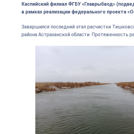
Каспийский филиал ФГБУ «Главрыбвод» (подв
в рамках реализации федерального проекта «О
Завершился последний этап расчистки Тишковс
района Астраханской области. Протяженность ра