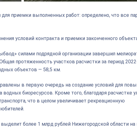
и для приемки выполненных работ: определено, что все п
нения условий контракта и приемки законченного объекта
рыбвод» силами подрядной организации завершил мелиор
 Общая протяженность участков расчистки за период 2022-
одных объектов — 58,5 км.
правлены в первую очередь на создание условий для пов
водных биоресурсов. Кроме того, благодаря расчистке у
транспорта, что в целом увеличивает рекреационную
любителей.
о выделит более 1 млрд рублей Нижегородской области на 