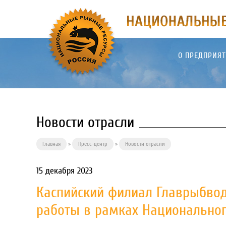
О ПРЕДПРИЯ
Новости отрасли
Главная
»
Пресс-центр
»
Новости отрасли
15 декабря 2023
Каспийский филиал Главрыбвод
работы в рамках Национальног