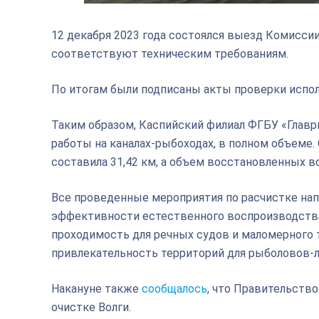
12 декабря 2023 года состоялся выезд Комисси
соответствуют техническим требованиям.
По итогам были подписаны акты проверки испол
Таким образом, Каспийский филиал ФГБУ «Глав
работы на каналах-рыбоходах, в полном объеме.
составила 31,42 км, а объем восстановленных в
Все проведенные мероприятия по расчистке на
эффективности естественного воспроизводства 
проходимость для речных судов и маломерного 
привлекательность территорий для рыболовов-
Накануне также
сообщалось
, что Правительств
очистке Волги.