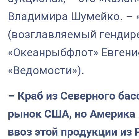
Владимира Шумейко. – 
(возглавляемый гендир
«Океанрыбфлот» Евгени
«Ведомости»).
– Краб из Северного бас
рынок США, но Америка 
ввоз этой продукции из 