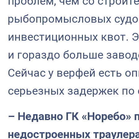
проблем, чем со строит
рыбопромысловых судо
инвестиционных квот. Э
и гораздо больше завод
Сейчас у верфей есть оп
серьезных задержек по 
– Недавно ГК «Норебо» 
недостроенных траулера