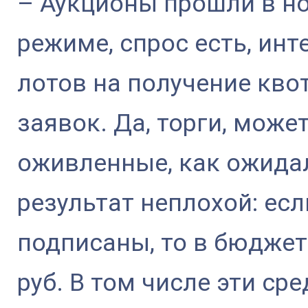
– Аукционы прошли в н
режиме, спрос есть, инт
лотов на получение кво
заявок. Да, торги, може
оживленные, как ожида
результат неплохой: есл
подписаны, то в бюджет
руб. В том числе эти ср