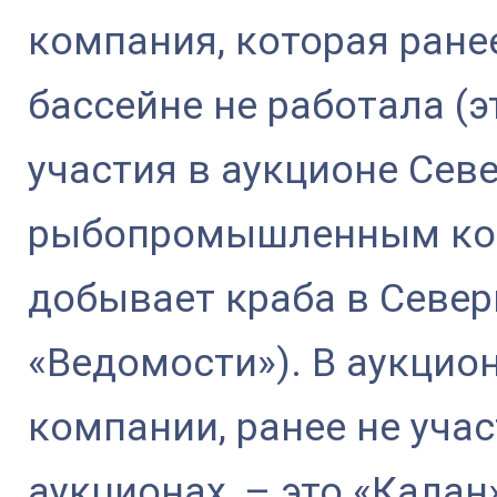
компания, которая ран
бассейне не работала (
участия в аукционе Се
рыбопромышленным кон
добывает краба в Север
«Ведомости»). В аукцио
компании, ранее не уча
аукционах, – это «Калан