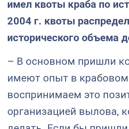
имел квоты краба по ис
2004 г. квоты распредел
исторического объема 
– В основном пришли к
имеют опыт в крабовом
воспринимаем это позит
организацией вылова, к
делать. Если бы пришли