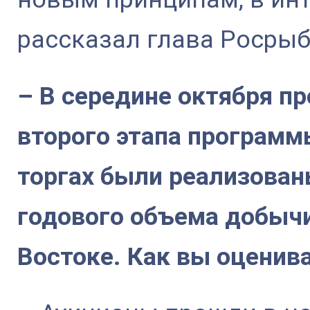
рассказал глава Росры
– В середине октября п
второго этапа программ
торгах были реализован
годового объема добычи
Востоке. Как вы оценив