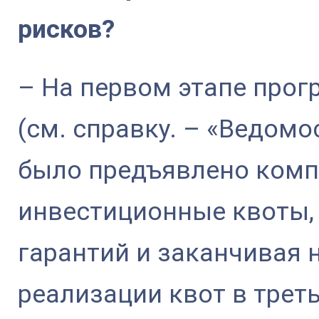
рисков?
– На первом этапе про
(см. справку. – «Ведом
было предъявлено ком
инвестиционные квоты, 
гарантий и заканчивая
реализации квот в трет