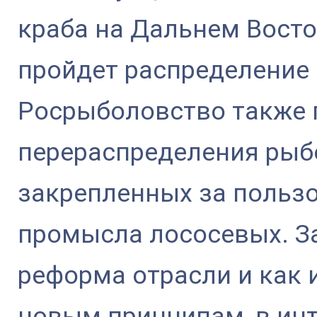
краба на Дальнем Восток
пройдет распределение 
Росрыболовство также 
перераспределения рыб
закрепленных за польз
промысла лососевых. З
реформа отрасли и как 
новым принципам, в ин