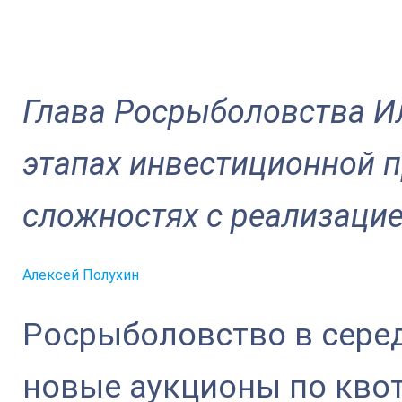
Глава Росрыболовства И
этапах инвестиционной 
сложностях с реализаци
Алексей Полухин
Росрыболовство в сере
новые аукционы по кво