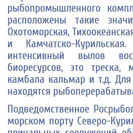
рыбопромышленного компл
расположены такие знач
Охотоморская, Тихоокеанска
и Камчатско-Курильская
интенсивный вылов вос
биоресурсов, это треска, м
камбала кальмар и т.д. Для
находятся рыбоперерабатыв
Подведомственное Росрыбо
морском порту Северо-Кури
причальных сооружений об