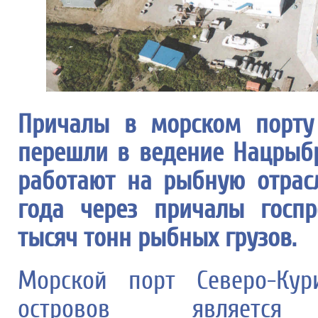
Причалы в морском порту 
перешли в ведение Нацрыбр
работают на рыбную отрас
года через причалы госп
тысяч тонн рыбных грузов.
Морской порт Северо-Кур
островов являетс