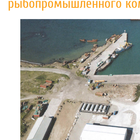
рыбопромышленного ком