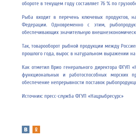
обороте в текущем году составляет 76 % по грузооб
Рыба входит в перечень ключевых продуктов, на
Федерации. Одновременно с этим, рыбопродук
обеспечивающих значительную внешнеэкономическ
Так, товарооборот рыбной продукции между Россией
прошлого года, вырос в натуральном выражении на 75
Как отметил Врио генерального директора ФГУП «
функциональных и работоспособных морских пр
обеспечение непрерывности поставок рыбопродукции
Источник: пресс-служба ФГУП «Нацрыбресурс»