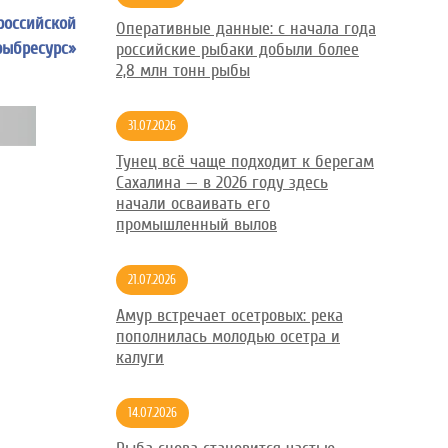
российской
Оперативные данные: с начала года
ыбресурс»
российские рыбаки добыли более
2,8 млн тонн рыбы
31.07.2026
Тунец всё чаще подходит к берегам
Сахалина — в 2026 году здесь
начали осваивать его
промышленный вылов
21.07.2026
Амур встречает осетровых: река
пополнилась молодью осетра и
калуги
14.07.2026