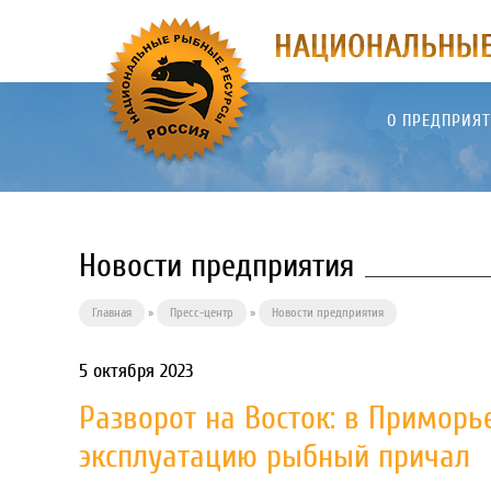
О ПРЕДПРИЯ
Новости предприятия
Главная
»
Пресс-центр
»
Новости предприятия
5 октября 2023
Разворот на Восток: в Примор
эксплуатацию рыбный причал