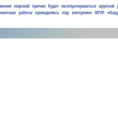
жения морской причал будет эксплуатироваться крупной 
онтные работы проводились под контролем ФГУП «Нацр