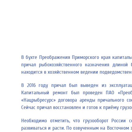
В бухте Преображения Приморского края капиталь
причал рыбохозяйственного назначения длиной 
находится в хозяйственном ведении подведомстве
В 2016 году причал был выведен из эксплуата
Капитальный ремонт был проведен ПАО «Преоб
«Нацрыбресурс» договора аренды причального со
Сейчас причал восстановлен и готов к приёму грузо
Необходимо отметить, что грузооборот России с
развиваться и расти. По озвученным на Восточном