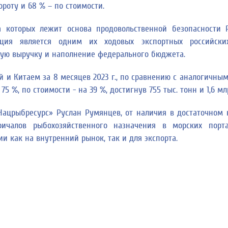
ороту и 68 % – по стоимости.
 которых лежит основа продовольственной безопасности 
ция является одним их ходовых экспортных российских
ую выручку и наполнение федерального бюджета.
 и Китаем за 8 месяцев 2023 г., по сравнению с аналогичны
 %, по стоимости - на 39 %, достигнув 755 тыс. тонн и 1,6 мл
Нацрыбресурс» Руслан Румянцев, от наличия в достаточном 
ичалов рыбохозяйственного назначения в морских порта
 как на внутренний рынок, так и для экспорта.