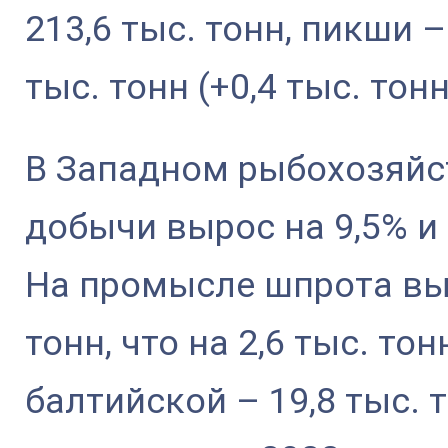
213,6 тыс. тонн, пикши –
тыс. тонн (+0,4 тыс. тонн
В Западном рыбохозяйс
добычи вырос на 9,5% и 
На промысле шпрота выл
тонн, что на 2,6 тыс. то
балтийской – 19,8 тыс. т