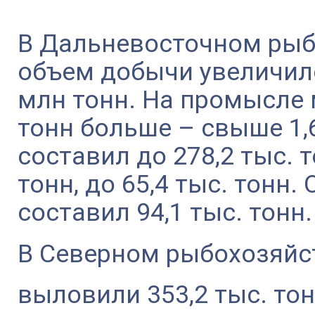
В Дальневосточном рыб
объем добычи увеличилс
млн тонн. На промысле 
тонн больше – свыше 1,
составил до 278,2 тыс. т
тонн, до 65,4 тыс. тонн
составил 94,1 тыс. тонн.
В Северном рыбохозяйс
выловили 353,2 тыс. тон