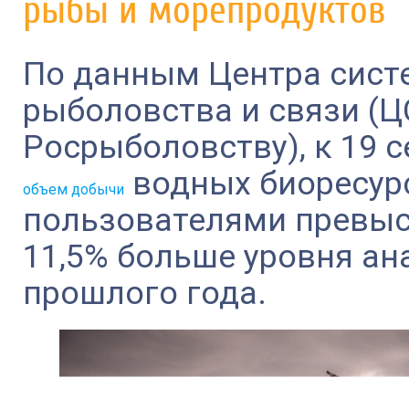
рыбы и морепродуктов
По данным Центра сист
рыболовства и связи (
Росрыболовству), к 19 
водных биоресур
объем добычи
пользователями превыси
11,5% больше уровня ан
прошлого года.