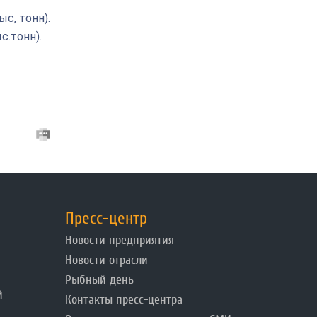
с, тонн).
с.тонн).
Пресс-центр
Новости предприятия
Новости отрасли
Рыбный день
й
Контакты пресс-центра