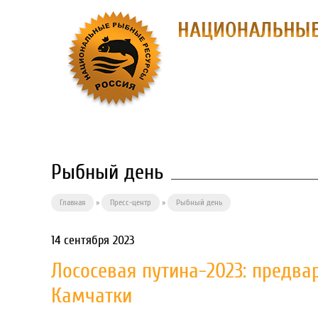
О ПРЕДПРИЯ
Рыбный день
Главная
»
Пресс-центр
»
Рыбный день
14 сентября 2023
Лососевая путина-2023: предв
Камчатки