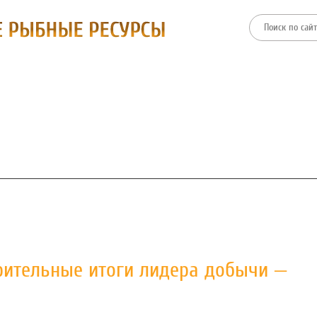
ТИИ
ФИЛИАЛЫ
ПРЕСС-ЦЕНТР
ЗАКУПКИ И ТОРГИ
арительные итоги лидера добычи —