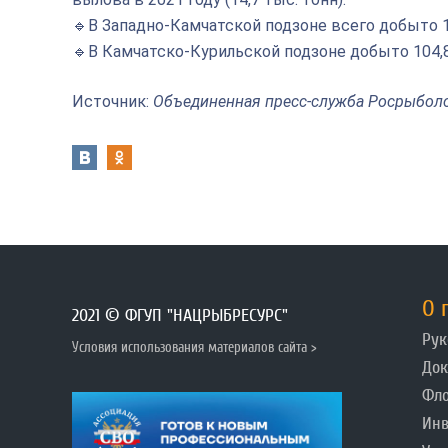
🔹В Западно-Камчатской подзоне всего добыто 17
🔹В Камчатско-Курильской подзоне добыто 104,8 
Источник:
Объединенная пресс-служба Росрыбол
О 
2021 © ФГУП "НАЦРЫБРЕСУРС"
Рук
Условия использования материалов сайта >
До
Фл
Инв