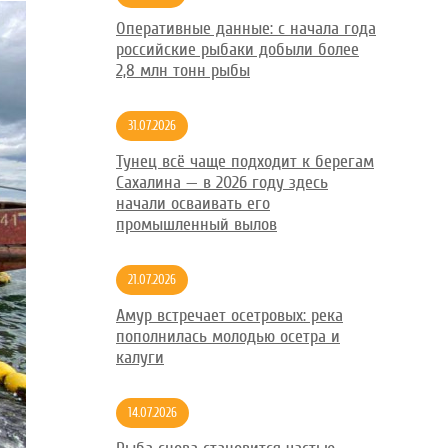
Оперативные данные: с начала года
российские рыбаки добыли более
2,8 млн тонн рыбы
31.07.2026
Тунец всё чаще подходит к берегам
Сахалина — в 2026 году здесь
начали осваивать его
промышленный вылов
21.07.2026
Амур встречает осетровых: река
пополнилась молодью осетра и
калуги
14.07.2026