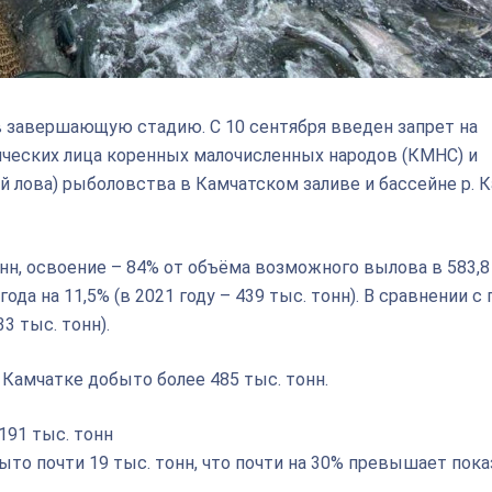
в завершающую стадию. С 10 сентября введен запрет на
ческих лица коренных малочисленных народов (КМНС) и
 лова) рыболовства в Камчатском заливе и бассейне р. 
онн, освоение – 84% от объёма возможного вылова в 583,8
да на 11,5% (в 2021 году – 439 тыс. тонн). В сравнении 
3 тыс. тонн).
Камчатке добыто более 485 тыс. тонн.
191 тыс. тонн
то почти 19 тыс. тонн, что почти на 30% превышает пока