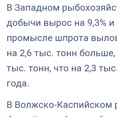
В Западном рыбохозяйс
добычи вырос на 9,3% и 
промысле шпрота вылов 
на 2,6 тыс. тонн больше
тыс. тонн, что на 2,3 ты
года.
В Волжско-Каспийском