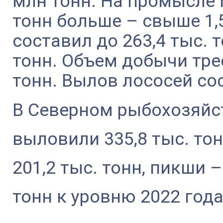
млн тонн. На промысле 
тонн больше – свыше 1,
составил до 263,4 тыс. 
тонн. Объем добычи трес
тонн. Вылов лососей сос
В Северном рыбохозяйс
выловили 335,8 тыс. тон
201,2 тыс. тонн, пикши – 
тонн к уровню 2022 года