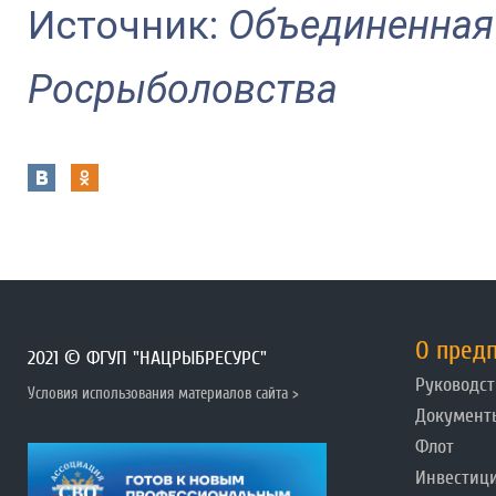
Источник:
Объединенная
Росрыболовства
О пред
2021 © ФГУП "НАЦРЫБРЕСУРС"
Руководст
Условия использования материалов сайта >
Документ
Флот
Инвестиц