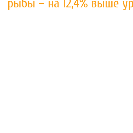
рыбы – на 12,4% выше у