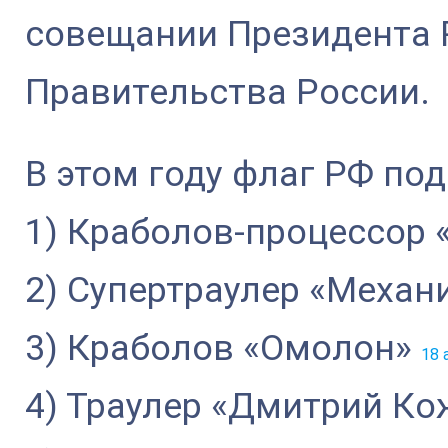
совещании Президента 
Правительства России.
В этом году флаг РФ под
1) Краболов-процессор
2) Супертраулер «Меха
3) Краболов «Омолон»
18 
4) Траулер «Дмитрий К