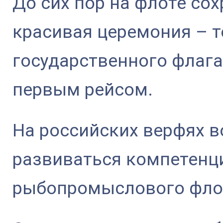
До сих пор на флоте со
красивая церемония – 
государственного флага
первым рейсом.
На российских верфях 
развиваться компетенц
рыбопромыслового фло