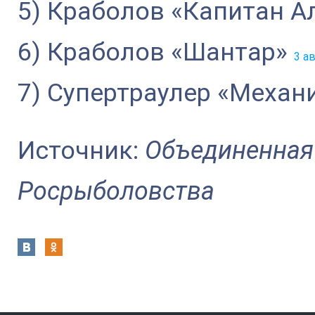
5) Краболов «Капитан 
6) Краболов «Шантар»
3 а
7) Супертраулер «Механ
Источник:
Объединенная
Росрыболовства