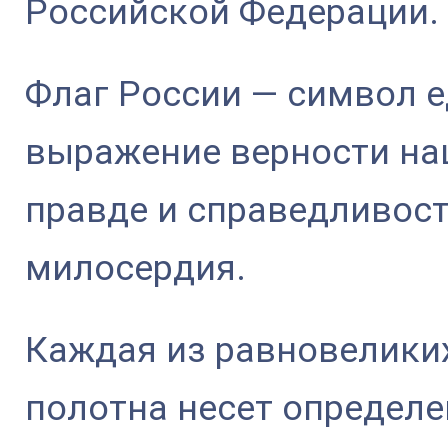
Российской Федерации.
Флаг России — символ е
выражение верности на
правде и справедливост
милосердия.
Каждая из равновелики
полотна несет определ