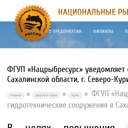
О ПРЕДПРИЯТИИ
ФИЛИАЛЫ
П
ФГУП «Нацрыбресурс» уведомляет о
Сахалинской области, г. Северо-Кур
»
»
»
ФГУП «Нац
Главная
Закупки и торги
Торги
гидротехнические сооружения в Саха