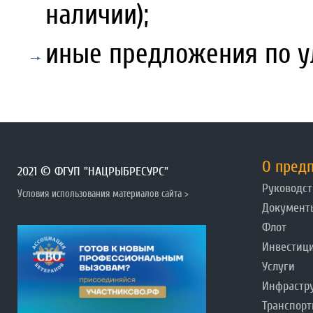
наличии);
иные предложения по у
О пред
2021 © ФГУП "НАЦРЫБРЕСУРС"
Руководст
Условия использования материалов сайта >
Документ
Флот
Инвестиц
Услуги
Инфрастр
Транспорт