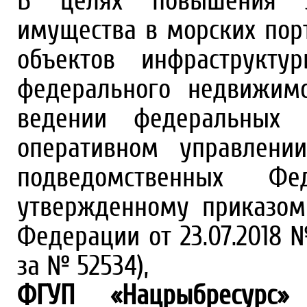
В целях повышения эф
имущества в морских порт
объектов инфраструкту
федерального недвижимо
ведении федеральных 
оперативном управлени
подведомственных Фе
утвержденному приказом 
Федерации от 23.07.2018 
за № 52534),
ФГУП «Нацрыбресурс