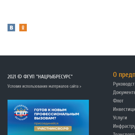
О пред
2021 © ФГУП "НАЦРЫБРЕСУРС"
Руководст
Условия использования материалов сайта >
Документ
Флот
Инвестиц
Услуги
Инфрастр
Транспорт