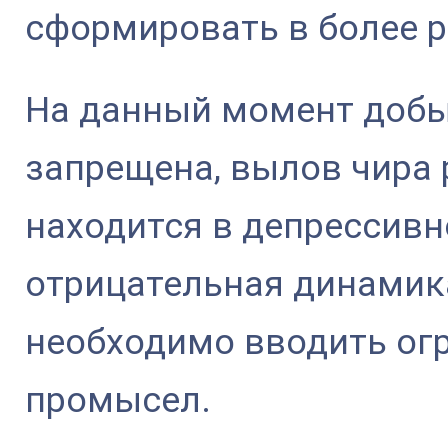
сформировать в более р
На данный момент добы
запрещена, вылов чира 
находится в депрессивн
отрицательная динамика
необходимо вводить огр
промысел.