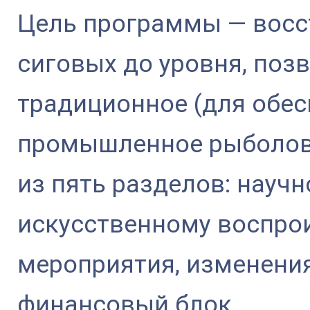
Цель программы — восс
сиговых до уровня, поз
традиционное (для обе
промышленное рыболов
из пять разделов: научн
искусственному воспро
мероприятия, изменения
финансовый блок.