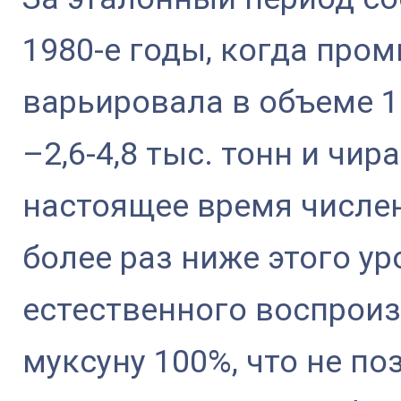
1980-е годы, когда про
варьировала в объеме 12
–2,6-4,8 тыс. тонн и чира
настоящее время числен
более раз ниже этого у
естественного воспроиз
муксуну 100%, что не п