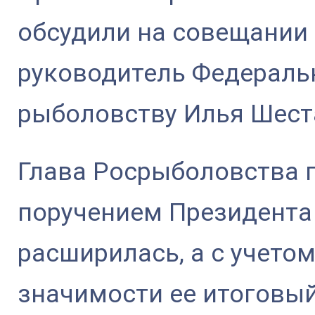
обсудили на совещании 
руководитель Федеральн
рыболовству Илья Шест
Глава Росрыболовства п
поручением Президента
расширилась, а с учето
значимости ее итоговы