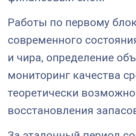
Работы по первому бло
современного состояни
и чира, определение об
мониторинг качества ср
теоретически возможно
восстановления запасо
За эталонный период с