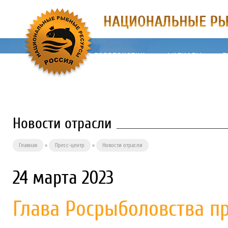
О ПРЕДПРИЯТИИ
ФИЛИАЛЫ
П
Новости отрасли
Главная
»
Пресс-центр
»
Новости отрасли
24 марта 2023
Глава Росрыболовства п