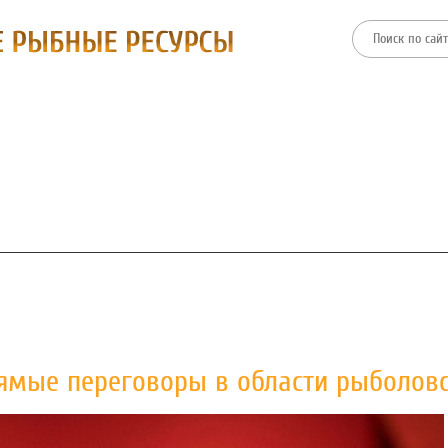
ТИИ
ФИЛИАЛЫ
ПРЕСС-ЦЕНТР
ЗАКУПКИ И ТОРГИ
рямые переговоры в области рыболов