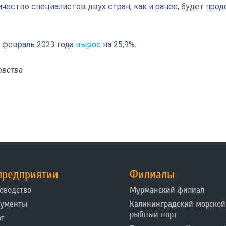
ество специалистов двух стран, как и ранее, будет прод
 февраль 2023 года
вырос
на 25,9%.
овства
предприятии
Филиалы
оводство
Мурманский филиал
кументы
Калининградский морской
рыбный порт
от