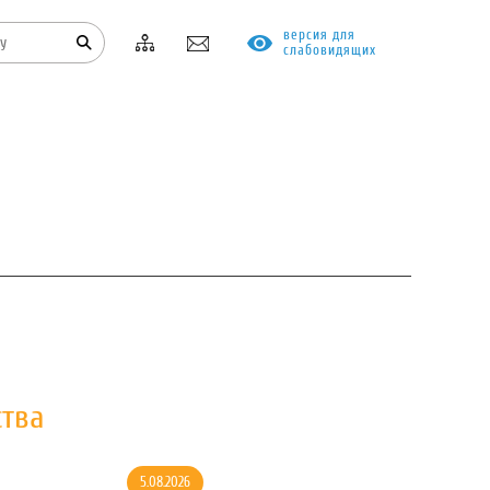
версия для
слабовидящих
КОНТАКТЫ
ПРОТИВОДЕЙСТВИЕ КОРРУПЦИИ
ства
5.08.2026