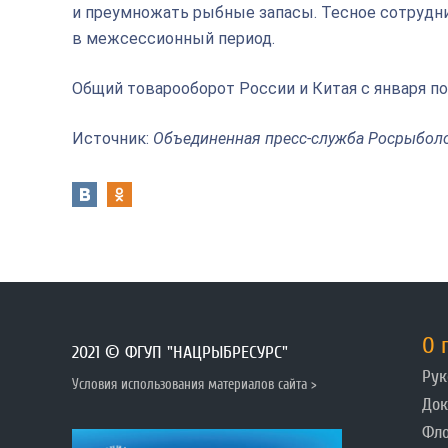
и преумножать рыбные запасы. Тесное сотруднич
в межсессионный период.
Общий товарооборот России и Китая с января по
Источник:
Объединенная пресс-служба Росрыбол
О 
2021 © ФГУП "НАЦРЫБРЕСУРС"
Рук
Условия использования материалов сайта >
До
Фл