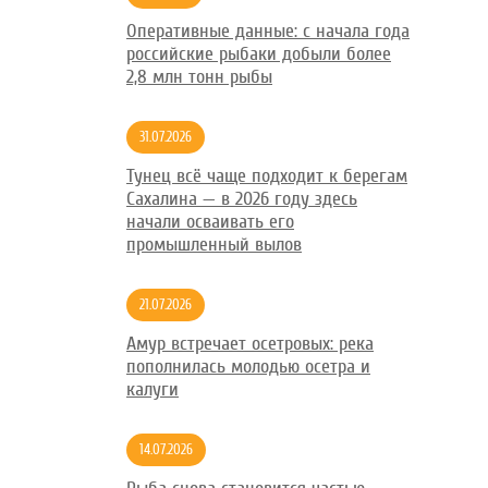
Оперативные данные: с начала года
российские рыбаки добыли более
2,8 млн тонн рыбы
31.07.2026
Тунец всё чаще подходит к берегам
Сахалина — в 2026 году здесь
начали осваивать его
промышленный вылов
21.07.2026
Амур встречает осетровых: река
пополнилась молодью осетра и
калуги
14.07.2026