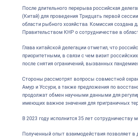
После длительного перерыва российская делега
(Китай) для проведения Тридцать первой сесс
области рыбного хозяйства. Комиссия создана 
Правительством КНР о сотрудничестве в области
Глава китайской делегации отметил, что росси
приоритетными, в связи с чем визит российски
после снятия ограничений, вызванных пандемие
Стороны рассмотрят вопросы совместной охран
Амур и Уссури, а также предложения по восста
продолжат обмен научными данными для регулир
имеющих важное значения для приграничных те
В 2023 году исполнится 35 лет сотрудничеству 
Полученный опыт взаимодействия позволяет в 