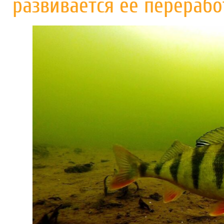
развивается ее перерабо