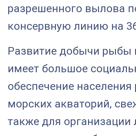
разрешенного вылова п
консервную линию на 36
Развитие добычи рыбы 
имеет большое социаль
обеспечение населения 
морских акваторий, све
также для организации 