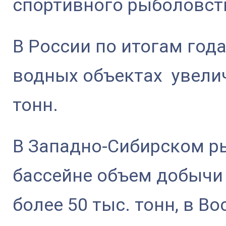
спортивного рыболовст
В России по итогам год
водных объектах увелич
тонн.
В Западно-Сибирском р
бассейне объем добычи 
более 50 тыс. тонн, в В