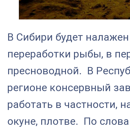
В Сибири будет налажен
переработки рыбы, в пе
пресноводной. В Респу
регионе консервный зав
работать в частности, н
окуне, плотве. По слов