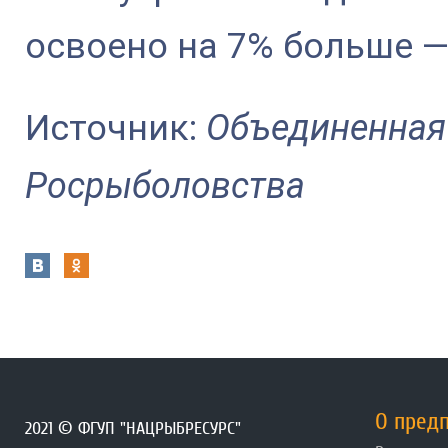
освоено на 7% больше — 
Источник:
Объединенная
Росрыболовства
О пред
2021 © ФГУП "НАЦРЫБРЕСУРС"