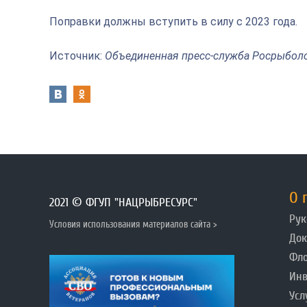
Поправки должны вступить в силу с 2023 года.
Источник:
Объединенная пресс-служба Росрыбол
О 
2021 © ФГУП "НАЦРЫБРЕСУРС"
Рук
Условия использования материалов сайта >
До
Фл
Инв
Усл