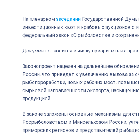
На пленарном
заседании
Государственной Думы 
инвестиционных квот и крабовых аукционов с 
федеральный закон «О рыболовстве и сохранени
Документ относится к числу приоритетных пра
Законопроект нацелен на дальнейшее обновлен
России, что приведет к увеличению вылова за 
рыбопереработки, новых рабочих мест, повышен
сырьевой направленности экспорта, насыщению
продукцией.
В законе заложены основные механизмы для ст
Росрыболовством и Минсельхозом России, учтен
приморских регионов и представителей рыбацк