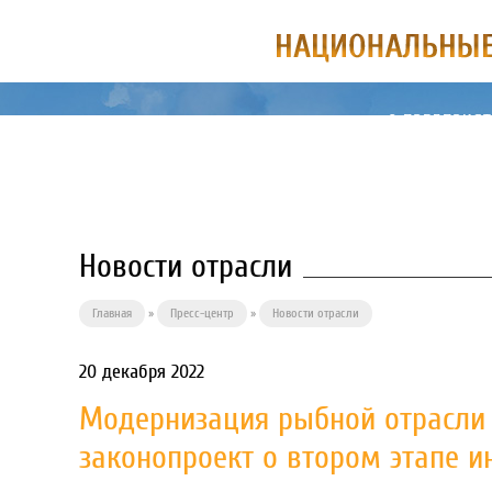
О ПРЕДПРИЯ
Новости отрасли
Главная
»
Пресс-центр
»
Новости отрасли
20 декабря 2022
Модернизация рыбной отрасли 
законопроект о втором этапе и