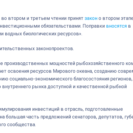
во втором и третьем чтении принят
закон
о втором этап
инвестиционными обязательствами. Поправки
вносятся
в
и водных биологических ресурсов».
вительственных законопроектов.
ие производственных мощностей рыбохозяйственного ко
счет освоения ресурсов Мирового океана, созданию совр
ию социально-экономического благосостояния регионов, 
 внутреннего рынка доступной и качественной рыбной
имулирования инвестиций в отрасль, подготовленные
а большая часть предложений сенаторов, депутатов, губ
ого сообщества.