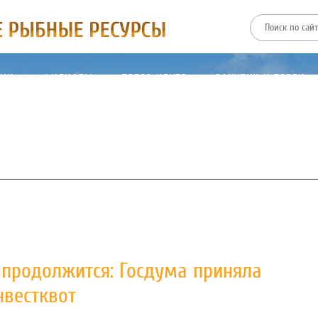
ТИИ
ФИЛИАЛЫ
ПРЕСС-ЦЕНТР
ЗАКУПКИ И ТОРГИ
продолжится: Госдума приняла
нвестквот