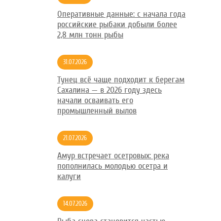
Оперативные данные: с начала года
российские рыбаки добыли более
2,8 млн тонн рыбы
31.07.2026
Тунец всё чаще подходит к берегам
Сахалина — в 2026 году здесь
начали осваивать его
промышленный вылов
21.07.2026
Амур встречает осетровых: река
пополнилась молодью осетра и
калуги
14.07.2026