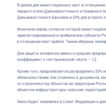
В целом для инвестиционных квот в отношении
первого этапа (Дальневосточного и Северного б
Дальневосточного бассейна и 20% для второго 
Включена норма, согласно которой инвестицион
зарегистрированный в прибрежном субъекте Рос
в отношении квот крабов. Таким образом, пла
Для защиты интересов малых и средних предп
коэффициент к «исторической» квоте — 1,2.
Кроме того, предполагается распределить 50% 
обязательствами. Как отмечено в документе, к
по строительству объектов на территории Рос
объектов инфраструктуры сельских территорий
Закон будет направлен в Совет Федерации и дал