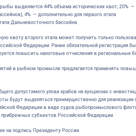
 рыбы выделяется 44% объема исторических квот, 20% — 
ассейнов), 4% — дополнительно для первого этапа
этапа Дальневосточного бассейна.
ную квоту второго этапа может получить только пользова
сийской Федерации. Ранее обязательной регистрация бы
нируется повысить налоговые отчисления в региональные
риятий в рыбном промысле предлагается применять пов
общего допустимого улова крабов на аукционах с инвест
воты будут выделяться преимущественно для реализации
сийской Федерации в виде судов рыбопромыслового флота
 прибрежных субъектов Российской Федерации.
ее на подпись Президенту России.