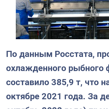
По данным Росстата, пр
охлажденного рыбного ф
составило 385,9 т, что н
октябре 2021 года. За д