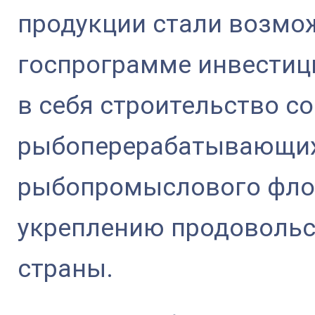
продукции стали возмо
госпрограмме инвестиц
в себя строительство с
рыбоперерабатывающих
рыбопромыслового флот
укреплению продовольс
страны.