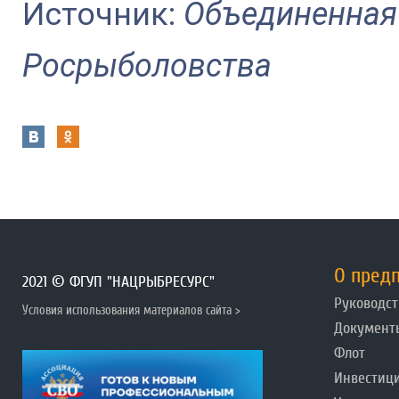
Источник:
Объединенная
Росрыболовства
О пред
2021 © ФГУП "НАЦРЫБРЕСУРС"
Руководст
Условия использования материалов сайта >
Документ
Флот
Инвестиц