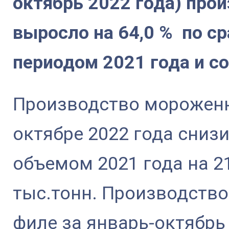
октябрь 2022 года) про
выросло на 64,0 % по с
периодом 2021 года и со
Производство мороженн
октябре 2022 года сниз
объемом 2021 года на 21
тыс.тонн. Производств
филе за январь-октябрь 