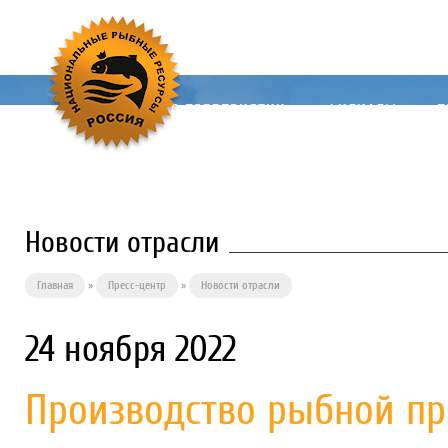
О ПРЕДПРИЯТИИ
ФИЛИАЛЫ
П
Новости отрасли
Главная
»
Пресс-центр
»
Новости отрасли
24 ноября 2022
Производство рыбной пр