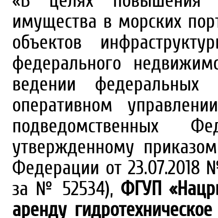
«В целях повышения э
имущества в морских порт
объектов инфраструкту
федерального недвижимо
ведении федеральных 
оперативном управлени
подведомственных Фе
утвержденному приказом 
Федерации от 23.07.2018 
за № 52534),
ФГУП «Нацр
аренду гидротехническо