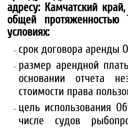
адресу: Камчатский край, 
общей протяженностью 1
условиях:
срок договора аренды О
размер арендной плат
основании отчета н
стоимости права пользо
цель использования Об
числе судов рыбопро