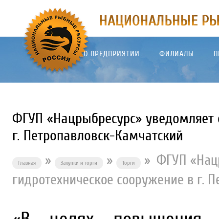
О ПРЕДПРИЯТИИ
ФИЛИАЛЫ
П
ФГУП «Нацрыбресурс» уведомляет о
г. Петропавловск-Камчатский
»
»
»
ФГУП «Нац
Главная
Закупки и торги
Торги
гидротехническое сооружение в г. 