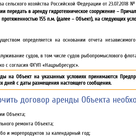
 сельского хозяйства Российской Федерации от 23.07.2018 № 
и передать в аренду гидротехническое сооружение – Причал 
 протяженностью 155 п.м. (далее – Объект), на следующих усло
уществом определяется на основании отчета независимог
луживание судов, в том числе судов рыбопромыслового флота
ко с согласия ФГУП «Нацрыбресурс».
нды на Объект на указанных условиях принимаются Предпри
их дней с даты размещения настоящего сообщения.
ючить договор аренды Объекта необхо
ии Объекта;
ьного ремонта Объекта;
бо и морепродуктов за календарный год;