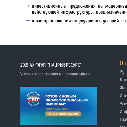
инвестиционные предложения по модерниза
действующей инфраструктуры, предназначенно
иные предложения по улучшению условий экс
О 
2021 © ФГУП "НАЦРЫБРЕСУРС"
Рук
Условия использования материалов сайта >
До
Фл
Инв
Усл
Инф
Тра