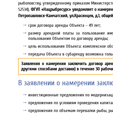
рыболовству, утвержденному приказом Министерства
52534),
ФГУП «Нацрыбресурс» уведомляет о намерени
Петропавловск-Камчатский, ул.Красинцев, д.1, общей
срок договора аренды Объекта – 49 лет;
размер арендной платы за пользование им
пользования Объектом по договору аренды;
цель использования Объекта: комплексное обс
передача Объекта в субаренду возможна толь
Заявления о намерении заключить договор аре
другими способами доставки) в течение 30 рабоч
В заявлении о намерении закл
инвестиционные предложения по модернизац
предложения по условиям проведения капитал
предложения по объемам перевалки рыбы, ры