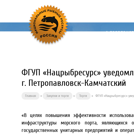
О ПРЕДПРИЯ
ФГУП «Нацрыбресурс» уведомля
г. Петропавловск-Камчатский
Главная
»
Закупки и торги
»
Торги
»
ФГУП «Нацрыбресурс» увед
«В целях повышения эффективности использова
инфраструктуры морского порта, являющихся 
государственных унитарных предприятий и опера