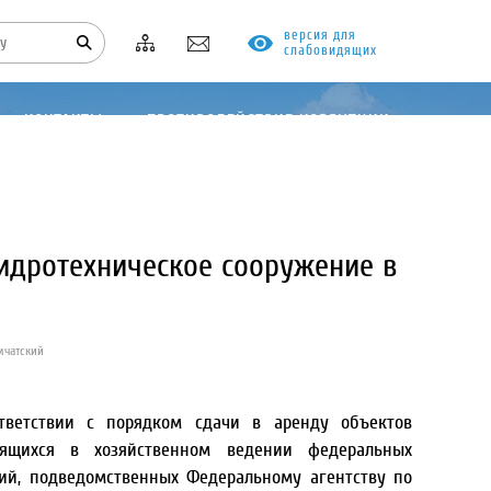
версия для
слабовидящих
КОНТАКТЫ
ПРОТИВОДЕЙСТВИЕ КОРРУПЦИИ
идротехническое сооружение в
мчатский
тветствии с порядком сдачи в аренду объектов
дящихся в хозяйственном ведении федеральных
ий, подведомственных Федеральному агентству по