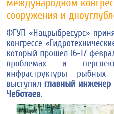
международном конгрес
сооружения и дноуглубл
ФГУП «Нацрыбресурс» прин
конгрессе «Гидротехнически
который прошел 16-17 феврал
проблемах и перспект
инфраструктуры рыбных 
выступил
главный инженер 
Чеботаев
.