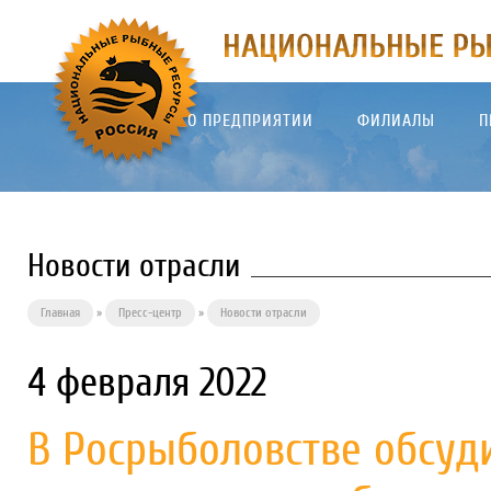
О ПРЕДПРИЯТИИ
ФИЛИАЛЫ
П
Новости отрасли
Главная
»
Пресс-центр
»
Новости отрасли
4 февраля 2022
В Росрыболовстве обсуд