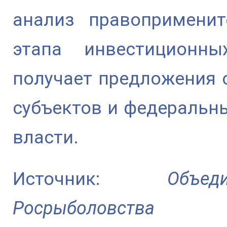
анализ правоприменит
этапа инвестиционны
получает предложения о
субъектов и федеральн
власти.
Источник:
Объе
Росрыболовства