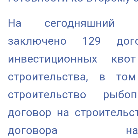
На сегодняшний д
заключено 129 дог
инвестиционных кво
строительства, в то
строительство рыбо
договор на строительс
договора на