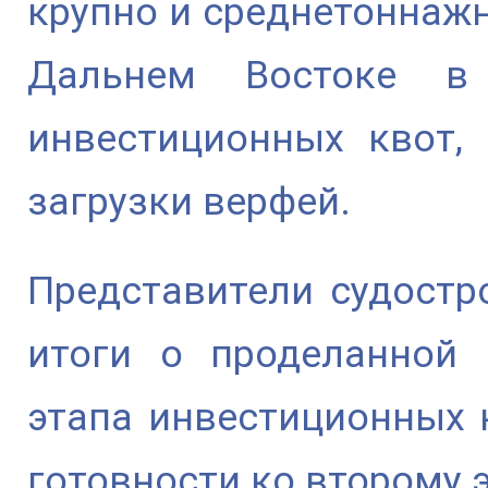
крупно и среднетоннаж
Дальнем Востоке в
инвестиционных квот,
загрузки верфей.
Представители судостр
итоги о проделанной 
этапа инвестиционных к
готовности ко второму э