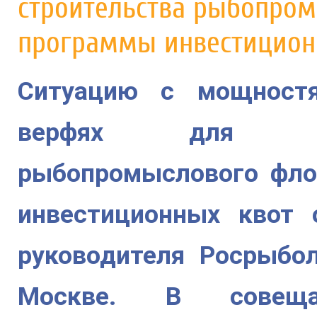
строительства рыбопром
программы инвестицион
Ситуацию с мощностя
верфях для стр
рыбопромыслового флот
инвестиционных квот 
руководителя Росрыбо
Москве. В совеща