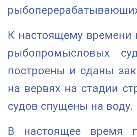
рыбоперерабатываюших
К настоящему времени 
рыбопромысловых су
построены и сданы зака
на вервях на стадии ст
судов спущены на воду.
В настоящее время п