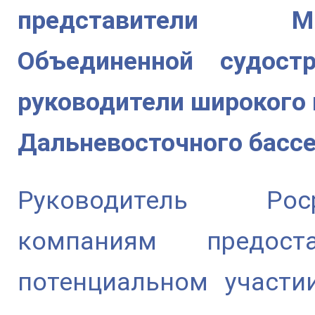
представители М
Объединенной судост
руководители широкого 
Дальневосточного бассе
Руководитель Рос
компаниям предос
потенциальном участи