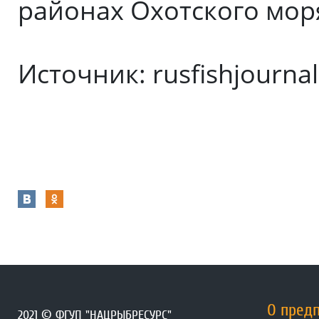
районах Охотского мор
Источник: rusfishjournal
О пред
2021 © ФГУП "НАЦРЫБРЕСУРС"