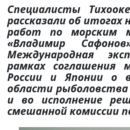
Специалисты Тихоок
рассказали об итогах 
работ по морским 
«Владимир Сафоно
Международная экс
рамках соглашения 
России и Японии о 
области рыболовства 
и во исполнение реш
смешанной комиссии п