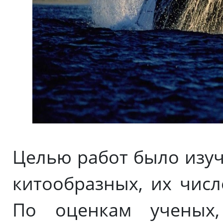
Целью работ было изуч
китообразных, их числ
По оценкам ученых,