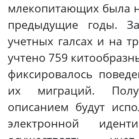
млекопитающих была на
предыдущие годы. З
учетных галсах и на т
учтено 759 китообразн
фиксировалось поведе
их миграций. Пол
описанием будут испо
электронной идент