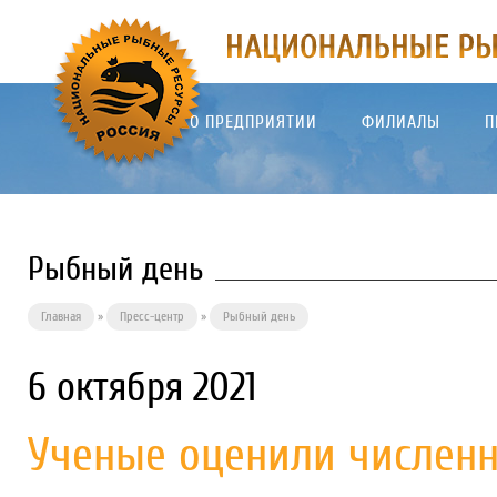
О ПРЕДПРИЯТИИ
ФИЛИАЛЫ
П
Рыбный день
Главная
»
Пресс-центр
»
Рыбный день
6 октября 2021
Ученые оценили численн