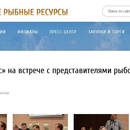
ТИИ
ФИЛИАЛЫ
ПРЕСС-ЦЕНТР
ЗАКУПКИ И ТОРГИ
» на встрече с представителями рыб
нинград