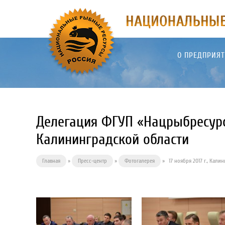
О ПРЕДПРИЯ
Делегация ФГУП «Нацрыбресурс
Калининградской области
Главная
»
Пресс-центр
»
Фотогалерея
»
17 ноября 2017 г., Кали