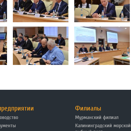
предприятии
Филиалы
оводство
Мурманский филиал
кументы
Калининградский морской