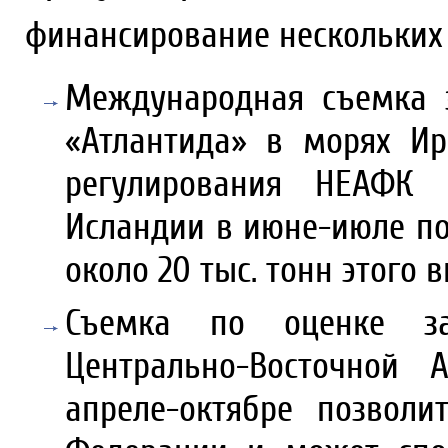
финансирование нескольких 
Международная съемка 
«Атлантида» в морях И
регулирования НЕАФК
Исландии в июне-июле по
около 20 тыс. тонн этого в
Съемка по оценке за
Центрально-Восточной
апреле-октябре позволи