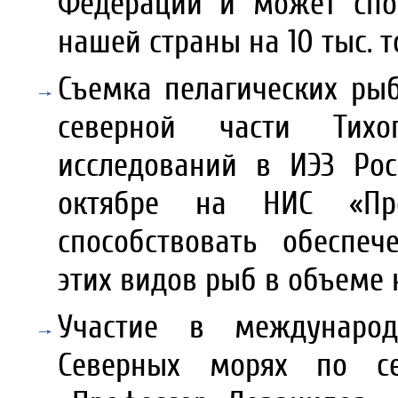
Федерации и может спо
нашей страны на 10 тыс. т
Съемка пелагических рыб
северной части Тих
исследований в ИЭЗ Рос
октябре на НИС «Про
способствовать обеспе
этих видов рыб в объеме н
Участие в международ
Северных морях по се