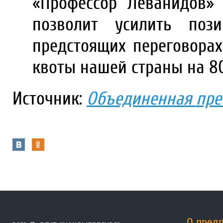
«Профессор Леванидов»
позволит усилить поз
предстоящих переговорах
квоты нашей страны на 80
Источник:
Объединенная пре
О пред