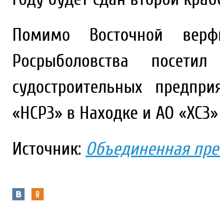
Помимо Восточной верфи
Росрыболовства посети
судостроительных предпри
«НСРЗ» в Находке и АО «ХСЗ»
Источник:
Объединенная пре