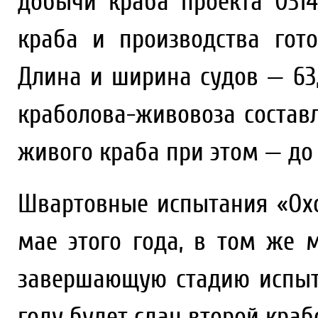
добычи краба проекта 031
краба и производства гото
Длина и ширина судов — 63,
краболова-живовоза составл
живого краба при этом — до 
Швартовные испытания «Охо
мае этого года, в том же 
завершающую стадию испыта
году будет сдан второй краб