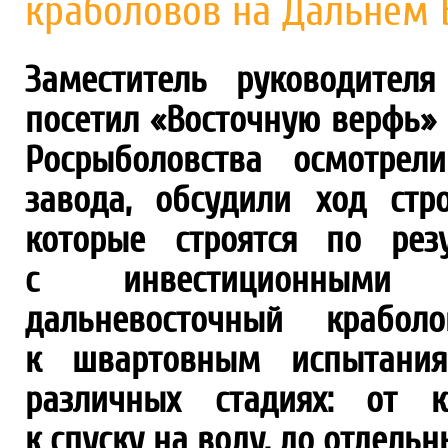
краболовов на Дальнем 
Заместитель руководител
посетил «Восточную верфь» 
Росрыболовства осмотрел
завода, обсудили ход стр
которые строятся по рез
с инвестиционными о
дальневосточный крабол
к швартовным испытания
различных стадиях: от к
к спуску на воду, до отдельн