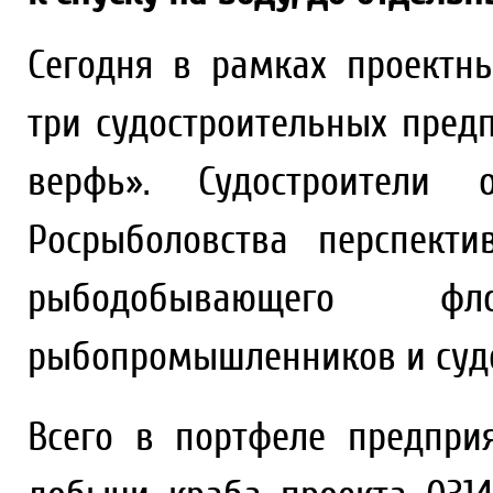
Сегодня в рамках проектн
три судостроительных предп
верфь». Судостроители 
Росрыболовства перспект
рыбодобывающего ф
рыбопромышленников и судо
Всего в портфеле предпри