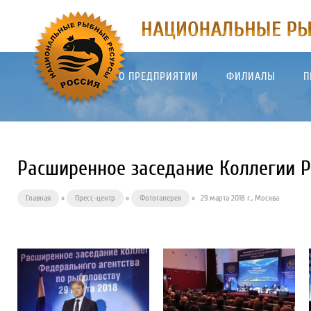
О ПРЕДПРИЯТИИ
ФИЛИАЛЫ
П
Расширенное заседание Коллегии Р
Главная
»
Пресс-центр
»
Фотогалерея
»
29 марта 2018 г., Москва