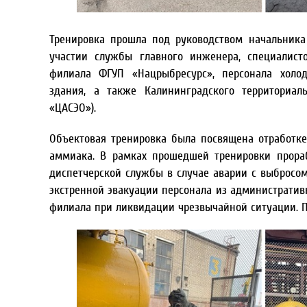
Тренировка прошла под руководством начальника
участии службы главного инженера, специалист
филиала ФГУП «Нацрыбресурс», персонала холод
здания, а также Калининградского территориал
«ЦАСЭО»).
Объектовая тренировка была посвящена отработк
аммиака. В рамках прошедшей тренировки прораб
диспетчерской службы в случае аварии с выбросом
экстренной эвакуации персонала из административ
филиала при ликвидации чрезвычайной ситуации. 