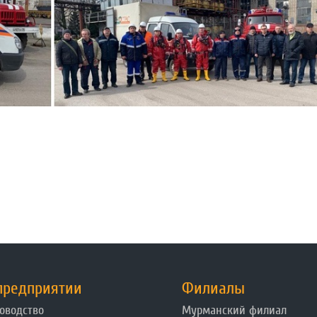
предприятии
Филиалы
оводство
Мурманский филиал