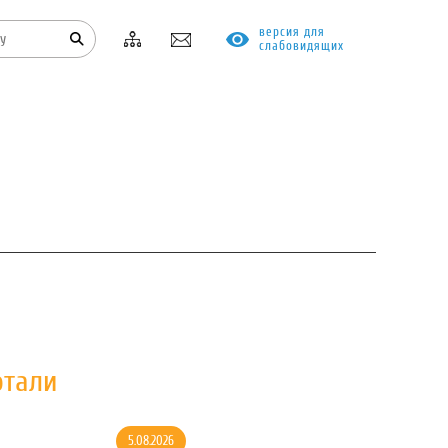
версия для
слабовидящих
КОНТАКТЫ
ПРОТИВОДЕЙСТВИЕ КОРРУПЦИИ
отали
5.08.2026