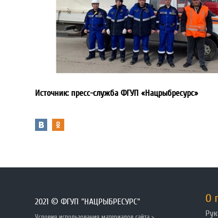
Источник: пресс-служба ФГУП «Нацрыбресурс»
О 
2021 © ФГУП "НАЦРЫБРЕСУРС"
Рук
Условия использования материалов сайта >