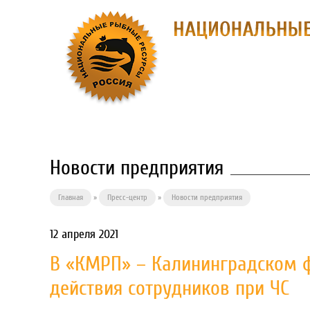
О ПРЕДПРИЯ
Новости предприятия
Главная
»
Пресс-центр
»
Новости предприятия
12 апреля 2021
В «КМРП» – Калининградском 
действия сотрудников при ЧС