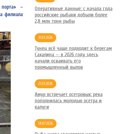
 порта» –
Оперативные данные: с начала года
ла филиала
российские рыбаки добыли более
2,8 млн тонн рыбы
31.07.2026
Тунец всё чаще подходит к берегам
Сахалина — в 2026 году здесь
начали осваивать его
промышленный вылов
21.07.2026
Амур встречает осетровых: река
пополнилась молодью осетра и
калуги
14.07.2026