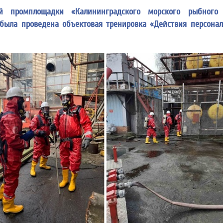
й промплощадки «Калининградского морского рыбного
была проведена объектовая тренировка «Действия персона