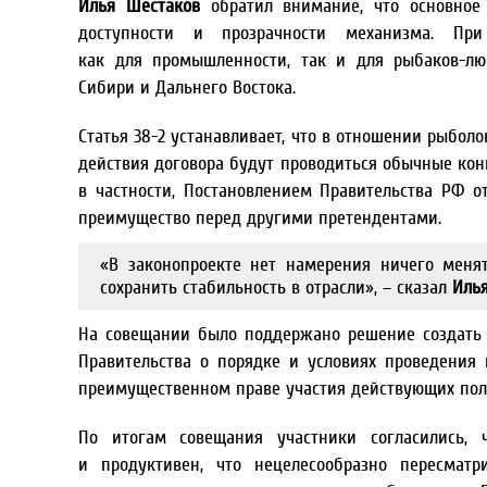
Илья Шестаков
обратил внимание, что основное
доступности и прозрачности механизма. Пр
как для промышленности, так и для рыбаков-лю
Сибири и Дальнего Востока.
Статья 38-2 устанавливает, что в отношении рыбол
действия договора будут проводиться обычные кон
в частности, Постановлением Правительства РФ от
преимущество перед другими претендентами.
«В законопроекте нет намерения ничего меня
сохранить стабильность в отрасли», – сказал
Илья
На совещании было поддержано решение создать р
Правительства о порядке и условиях проведения
преимущественном праве участия действующих поль
По итогам совещания участники согласились,
и продуктивен, что нецелесообразно пересмат