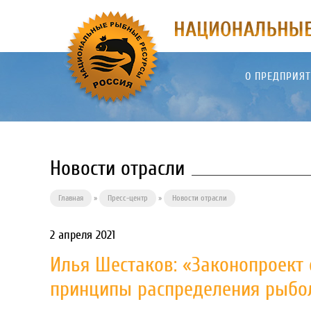
О ПРЕДПРИЯ
Новости отрасли
Главная
»
Пресс-центр
»
Новости отрасли
2 апреля 2021
Илья Шестаков: «Законопроект 
принципы распределения рыбо