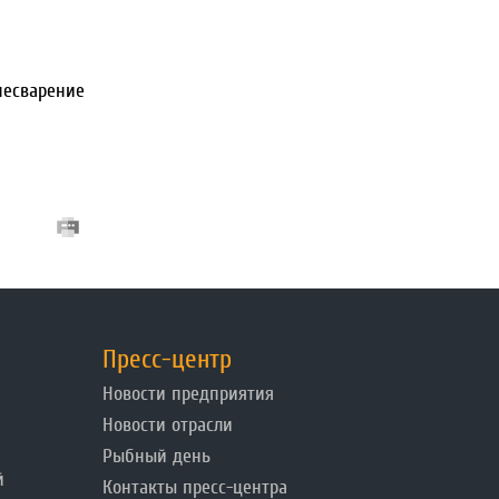
несварение
Пресс-центр
Новости предприятия
Новости отрасли
Рыбный день
й
Контакты пресс-центра