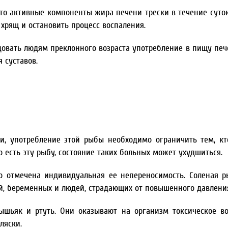
что активные компоненты жира печени трески в течение суто
хрящ и остановить процесс воспаления.
вать людям преклонного возраста употребление в пищу печ
 суставов.
ки, употребление этой рыбы необходимо ограничить тем, кт
 есть эту рыбу, состояние таких больных может ухудшиться.
го отмечена индивидуальная ее непереносимость. Соленая р
ей, беременных и людей, страдающих от повышенного давлени
шьяк и ртуть. Они оказывают на организм токсическое во
ляски.