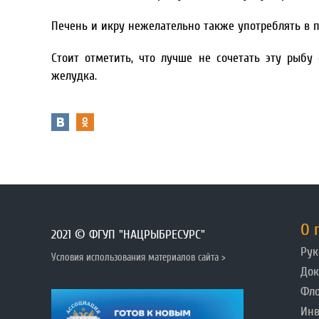
Печень и икру нежелательно также употреблять в
Стоит отметить, что лучше не сочетать эту рыб
желудка.
О 
2021 © ФГУП "НАЦРЫБРЕСУРС"
Рук
Условия использования материалов сайта >
До
Фл
Инв