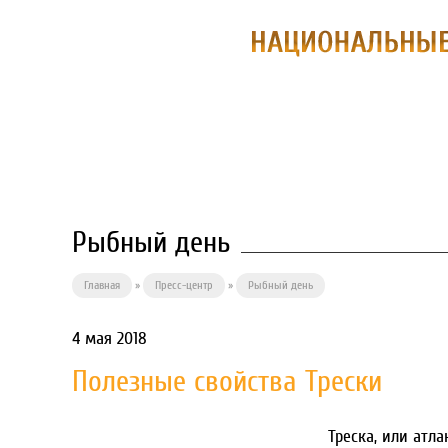
О ПРЕДПРИЯ
Рыбный день
Главная
»
Пресс-центр
»
Рыбный день
4 мая 2018
Полезные свойства Трески
Треска, или атла