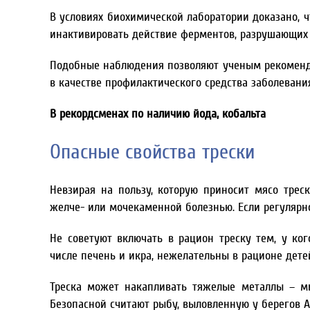
В условиях биохимической лаборатории доказано, 
инактивировать действие ферментов, разрушающих 
Подобные наблюдения позволяют ученым рекомендо
в качестве профилактического средства заболевания
В рекордсменах по наличию йода, кобальта
Опасные свойства трески
Невзирая на пользу, которую приносит мясо трес
желче- или мочекаменной болезнью. Если регулярно
Не советуют включать в рацион треску тем, у ко
числе печень и икра, нежелательны в рационе дет
Треска может накапливать тяжелые металлы – мы
Безопасной считают рыбу, выловленную у берегов А