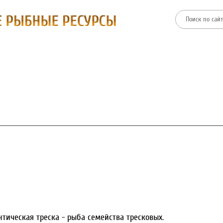
ТИИ
ФИЛИАЛЫ
ПРЕСС-ЦЕНТР
ЗАКУПКИ И ТОРГИ
нтическая треска - рыба семейства тресковых.