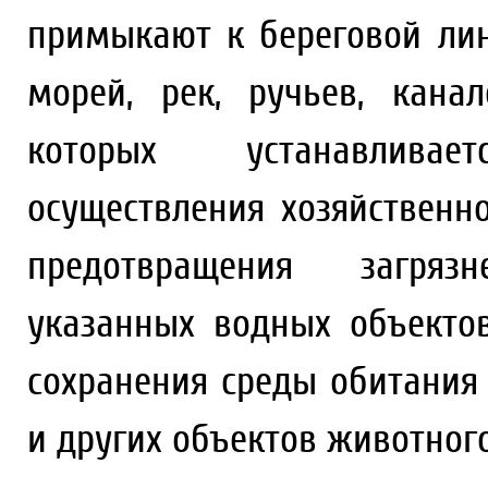
примыкают к береговой лин
морей, рек, ручьев, кана
которых устанавлива
осуществления хозяйственн
предотвращения загрязн
указанных водных объекто
сохранения среды обитания
и других объектов животного