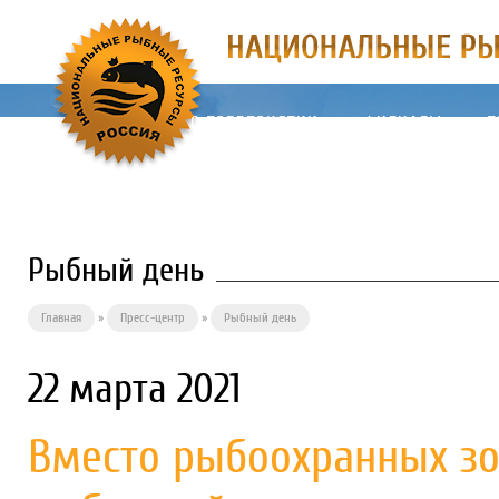
О ПРЕДПРИЯТИИ
ФИЛИАЛЫ
П
Рыбный день
Главная
»
Пресс-центр
»
Рыбный день
22 марта 2021
Вместо рыбоохранных зо