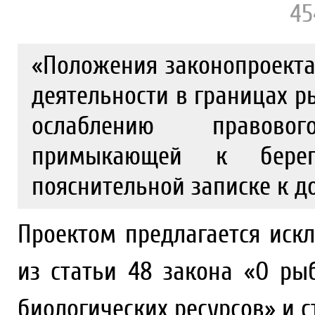
45
«Положения законопроекта
деятельности в границах р
ослаблению правово
примыкающей к берег
пояснительной записке к д
Проектом предлагается ис
из статьи 48 закона «О ры
биологических ресурсов» и с