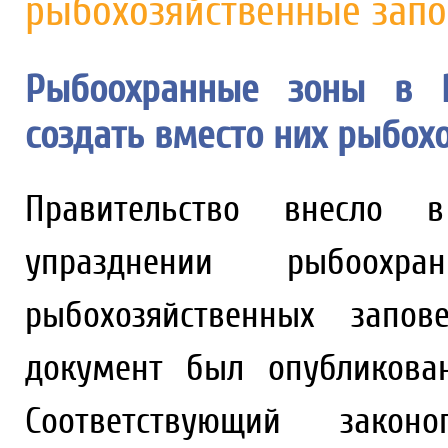
рыбохозяйственные зап
Рыбоохранные зоны в Р
создать вместо них рыбох
Правительство внесло 
упразднении рыбоох
рыбохозяйственных запов
документ был опубликова
Соответствующий закон