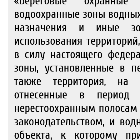
«Береговые охранные
водоохранные зоны водных
назначения и иные з
использования территорий
в силу настоящего федер
зоны, установленные в п
также территория, на 
отнесенные в период
нерестоохранным полосам 
законодательством, и вод
объекта, к которому пр