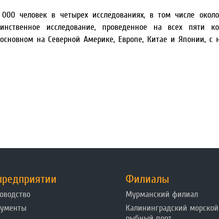
000 человек в четырех исследованиях, в том числе окол
инственное исследование, проведенное на всех пяти кон
основном на Северной Америке, Европе, Китае и Японии, с
предприятии
Филиалы
оводство
Мурманский филиал
кументы
Калининградский морской
рыбный порт