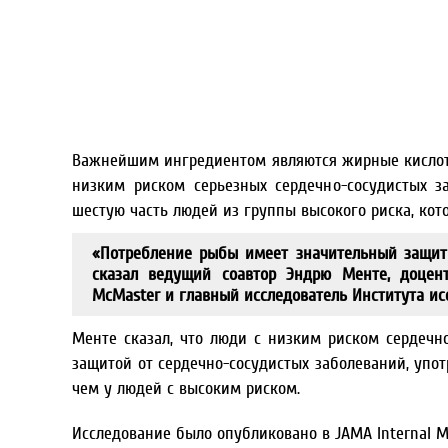
Важнейшим ингредиентом являются жирные кислоты 
низким риском серьезных сердечно-сосудистых з
шестую часть людей из группы высокого риска, кото
«Потребление рыбы имеет значительный защит
сказал ведущий соавтор Эндрю Менте, доцент
McMaster и главный исследователь Института ис
Менте сказал, что люди с низким риском сердечн
защитой от сердечно-сосудистых заболеваний, упот
чем у людей с высоким риском.
Исследование было опубликовано в JAMA Internal Me