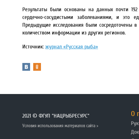
Результаты были основаны на данных почти 192 
сердечно-сосудистыми заболеваниями, и это ед
Предыдущие исследования были сосредоточены в 
количеством информации из других регионов.
Источник:
журнал «Русская рыба»
О 
2021 © ФГУП "НАЦРЫБРЕСУРС"
Рук
Условия использования материалов сайта >
До