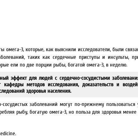
омега-3, которые, как выяснили исследователи, были связа
аболеваний, таких как сердечные приступы и инсульты, п
рые ели по две порции рыбы, богатой омега-3, в неделю.
ный эффект для людей с сердечно-сосудистыми заболевани
 кафедры методов исследования, доказательств и воздей
следований здоровья населения.
о-сосудистых заболеваний могут по-прежнему пользоваться
ребляя рыбу, богатую омега-3, но польза для здоровья менее
dicine.