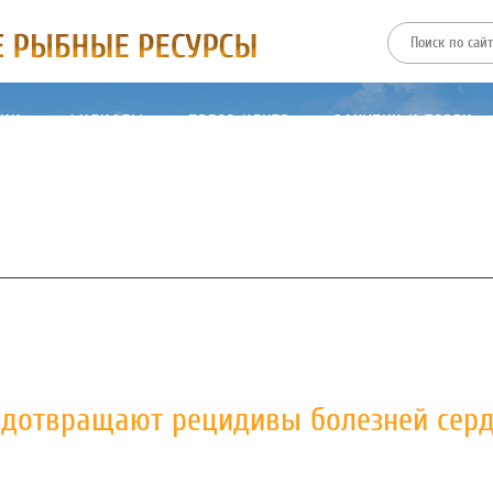
ТИИ
ФИЛИАЛЫ
ПРЕСС-ЦЕНТР
ЗАКУПКИ И ТОРГИ
едотвращают рецидивы болезней серд