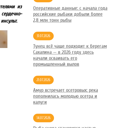
ателями из
Оперативные данные: с начала года
 сердечно-
российские рыбаки добыли более
2,8 млн тонн рыбы
 инсульт.
31.07.2026
Тунец всё чаще подходит к берегам
Сахалина — в 2026 году здесь
начали осваивать его
промышленный вылов
21.07.2026
Амур встречает осетровых: река
пополнилась молодью осетра и
калуги
14.07.2026