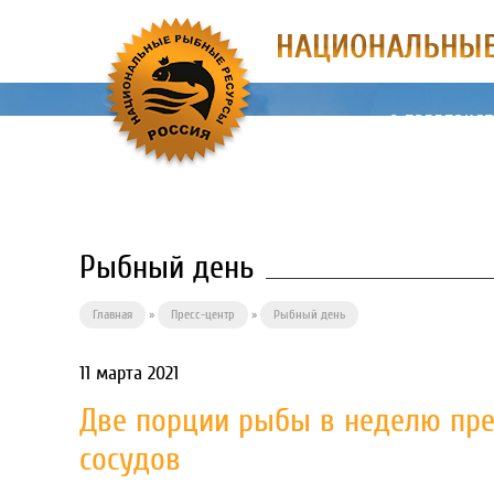
О ПРЕДПРИЯ
Рыбный день
Главная
»
Пресс-центр
»
Рыбный день
11 марта 2021
Две порции рыбы в неделю пр
сосудов