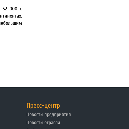
о 52 000 с
тинентах.
 небольшим
Пресс-центр
Новости предприятия
Новости отрасли