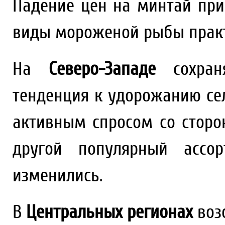
Падение цен на минтай при
виды мороженой рыбы практ
На
Северо-Западе
сохраня
тенденция к удорожанию се
активным спросом со сторо
другой популярный ассо
изменились.
В
Центральных регионах
воз