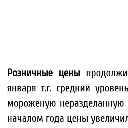
Розничные цены
продолжил
января т.г. средний урове
мороженую неразделанную в
началом года цены увеличил